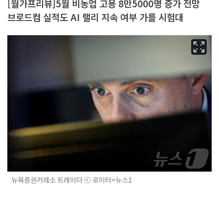
[월가프리뷰]5월 비농업 고용 8만5000명 증가 전망
브로드컴 실적도 AI 랠리 지속 여부 가를 시험대
뉴욕증권거래소 트레이더 ⓒ 로이터=뉴스1