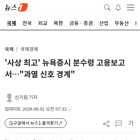
제
국제
전국
외교
북한
금융ㆍ증권
산업
부동산
I
국제
국제경제
'사상 최고' 뉴욕증시 분수령 고용보고
서…"과열 신호 경계"
신기림 기자
업데이트 2026.06.01 오전 07:32
가
구글에서 뉴스1 즐겨찾기