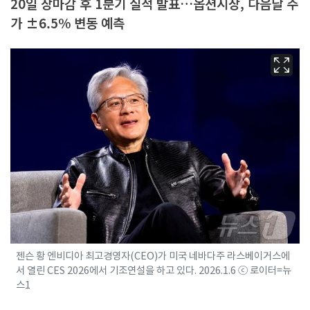
20일 장마감 후 1분기 실적 발표…옵션시장, 다음날 주
가 ±6.5% 변동 예측
젠슨 황 엔비디아 최고경영자(CEO)가 미국 네바다주 라스베이거스에
서 열린 CES 2026에서 기조연설을 하고 있다. 2026.1.6 ⓒ 로이터=뉴
스1