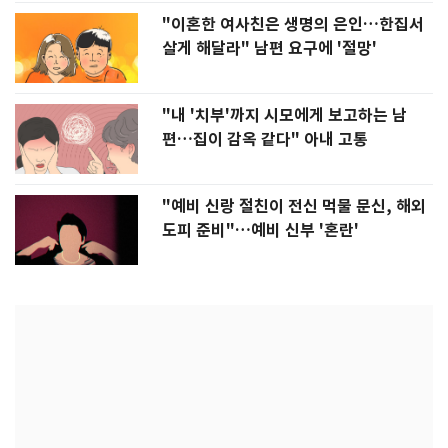
"이혼한 여사친은 생명의 은인…한집서
살게 해달라" 남편 요구에 '절망'
"내 '치부'까지 시모에게 보고하는 남
편…집이 감옥 같다" 아내 고통
"예비 신랑 절친이 전신 먹물 문신, 해외
도피 준비"…예비 신부 '혼란'