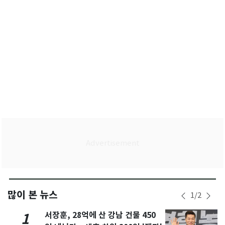
많이 본 뉴스
1
/
2
서장훈, 28억에 산 강남 건물 450
1