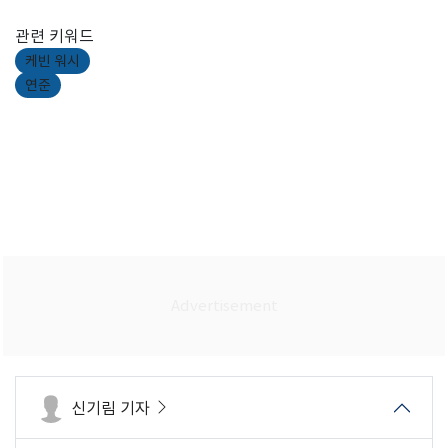
관련 키워드
케빈 워시
연준
신기림 기자