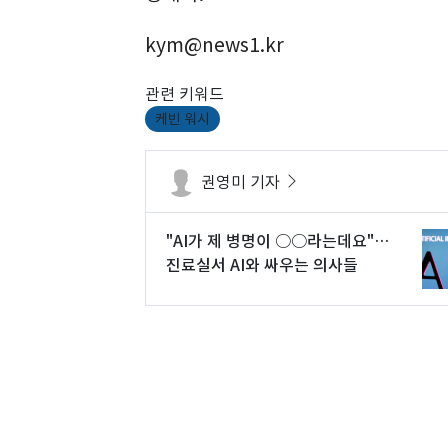
kym@news1.kr
관련 키워드
케빈 워시
권영미 기자
"AI가 제 병명이 ○○라는데요"…
진료실서 AI와 싸우는 의사들