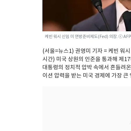
케빈 워시 신임 미 연방준비제도(Fed) 의장. ⓒ AF
(서울=뉴스1) 권영미 기자 = 케빈 워
시간) 미국 상원의 인준을 통과해 제1
대통령의 정치적 압박 속에서 흔들려온
이션 압력을 받는 미국 경제에 가장 큰 