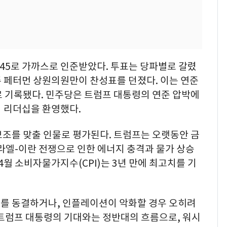
대 45로 가까스로 인준받았다. 투표는 당파별로 갈렸
 페터먼 상원의원만이 찬성표를 던졌다. 이는 연준
로 기록됐다. 민주당은 트럼프 대통령의 연준 압박에
 리더십을 환영했다.
보조를 맞출 인물로 평가된다. 트럼프는 오랫동안 금
라엘-이란 전쟁으로 인한 에너지 충격과 물가 상승
4월 소비자물가지수(CPI)는 3년 만에 최고치를 기
를 동결하거나, 인플레이션이 악화할 경우 오히려
 트럼프 대통령의 기대와는 정반대의 흐름으로, 워시