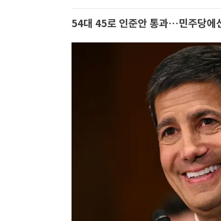
54대 45로 인준안 통과…민주당에선