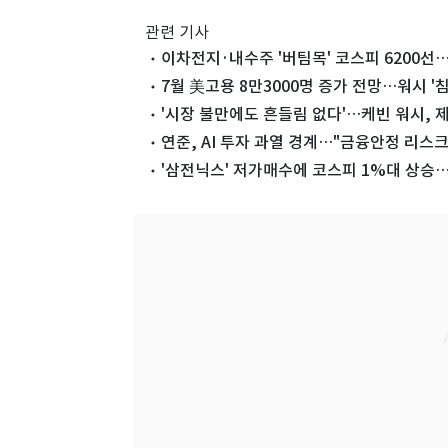
관련 기사
이차전지·내수주 '버팀목' 코스피 6200선
7월 美고용 8만3000명 증가 전망…워시 '
'시장 불만에도 흔들림 없다'…케빈 워시, 
연준, AI 투자 과열 경계…"금융안정 리스크
'삼전닉스' 저가매수에 코스피 1%대 상승…