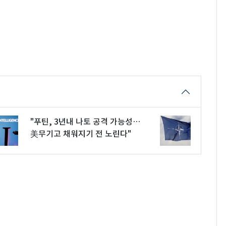
"푸틴, 3년내 나토 공격 가능성…
美무기고 채워지기 전 노린다"