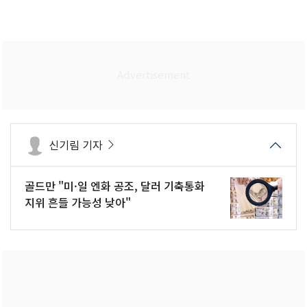
신기림 기자
골드만 "미·일 엔화 공조, 달러 기축통화
지위 흔들 가능성 낮아"