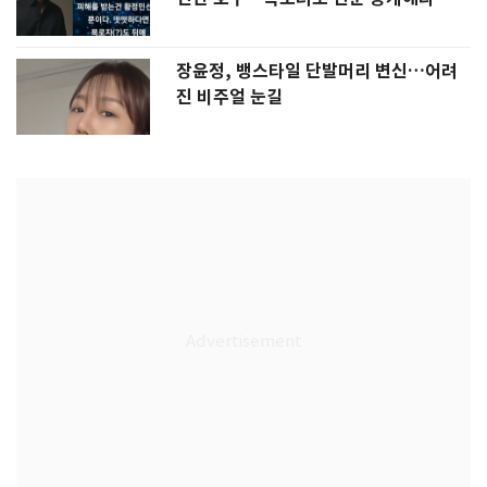
장윤정, 뱅스타일 단발머리 변신…어려
진 비주얼 눈길