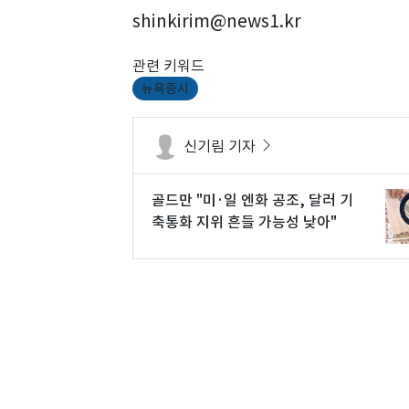
shinkirim@news1.kr
관련 키워드
뉴욕증시
신기림 기자
골드만 "미·일 엔화 공조, 달러 기
축통화 지위 흔들 가능성 낮아"