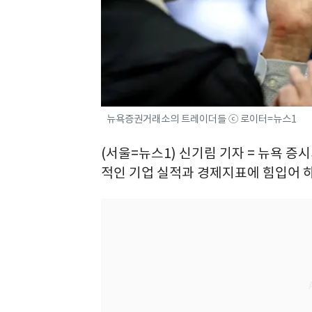
뉴욕증권거래소의 트레이더들 ⓒ 로이터=뉴스1
(서울=뉴스1) 신기림 기자 = 뉴욕 증
적인 기업 실적과 경제지표에 힘입어 하