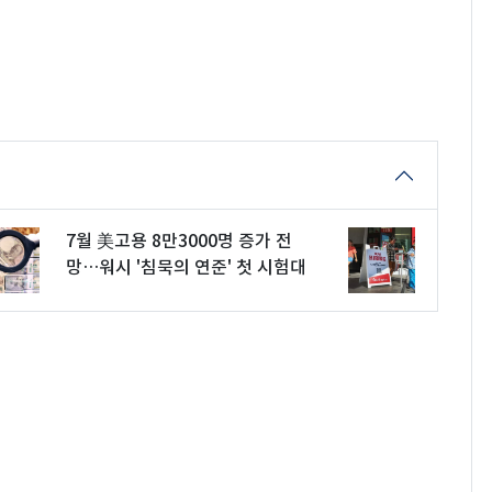
7월 美고용 8만3000명 증가 전
망…워시 '침묵의 연준' 첫 시험대