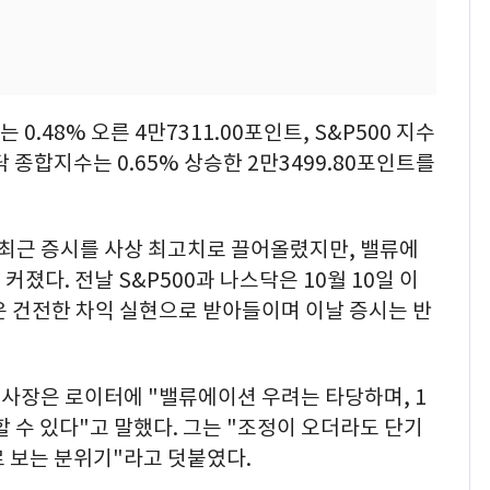
.48% 오른 4만7311.00포인트, S&P500 지수
스닥 종합지수는 0.65% 상승한 2만3499.80포인트를
 최근 증시를 사상 최고치로 끌어올렸지만, 밸류에
졌다. 전날 S&P500과 나스닥은 10월 10일 이
은 건전한 차익 실현으로 받아들이며 이날 증시는 반
사장은 로이터에 "밸류에이션 우려는 타당하며, 1
할 수 있다"고 말했다. 그는 "조정이 오더라도 단기
 보는 분위기"라고 덧붙였다.