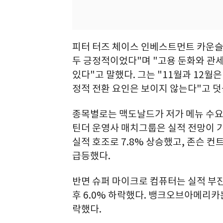
피터 터즈 체이스 인베스트먼트 카운슬 
두 긍정적이었다"며 "고용 둔화와 관
있다"고 말했다. 그는 "11월과 12
정적 전환 요인은 보이지 않는다"고 덧
종목별로는 맥도날드가 저가 메뉴 수요 
틴더 운영사 매치그룹은 실적 전망이 기
실적 호조로 7.8% 상승했고, 존슨 컨
급등했다.
반면 슈퍼 마이크로 컴퓨터는 실적 부진
후 6.0% 하락했다. 뱅크오브아메리카
락했다.