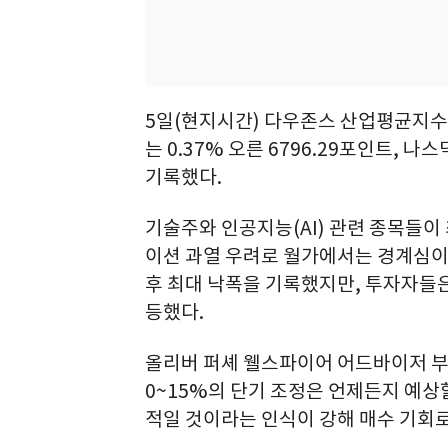
5일(현지시간) 다우존스 산업평균지수는 0
는 0.37% 오른 6796.29포인트, 나
기록했다.
기술주와 인공지능(AI) 관련 종목들이
이션 과열 우려로 월가에서는 경계심이 커
후 최대 낙폭을 기록했지만, 투자자들
등했다.
올리버 퍼셰 웰스파이어 어드바이저 부
0~15%의 단기 조정은 언제든지 예상
적일 것이라는 인식이 강해 매수 기회로