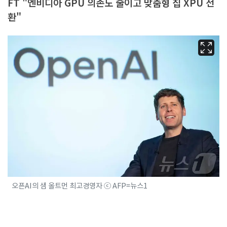
FT "엔비디아 GPU 의존도 줄이고 맞춤형 칩 XPU 전
환"
오픈AI의 샘 올트먼 최고경영자 ⓒ AFP=뉴스1