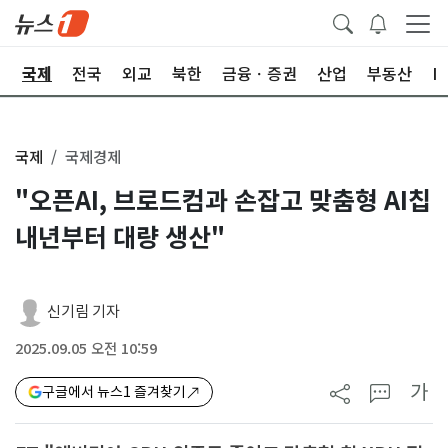
제
국제
전국
외교
북한
금융ㆍ증권
산업
부동산
I
국제
국제경제
"오픈AI, 브로드컴과 손잡고 맞춤형 AI칩
내년부터 대량 생산"
신기림 기자
2025.09.05 오전 10:59
가
구글에서 뉴스1 즐겨찾기