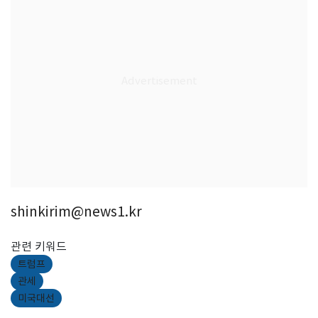
shinkirim@news1.kr
관련 키워드
트럼프
관세
미국대선