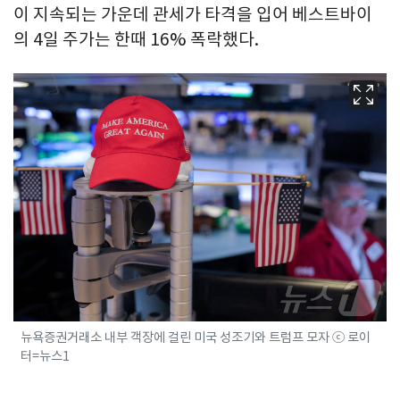
이 지속되는 가운데 관세가 타격을 입어 베스트바이
의 4일 주가는 한때 16% 폭락했다.
뉴욕증권거래소 내부 객장에 걸린 미국 성조기와 트럼프 모자 ⓒ 로이
터=뉴스1