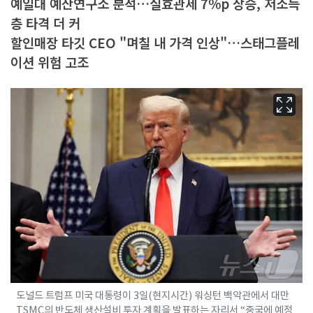
예일대 예산연구소 분석…실효관세 7%p 상승, 저소득
층 타격 더 커
할인매장 타깃 CEO "며칠 내 가격 인상"…스태그플레
이션 위험 고조
도널드 트럼프 미국 대통령이 3일(현지시간) 워싱턴 백악관에서 대만
TSMC의 반도체 생산설비 투자 계획을 발표하는 자리서 “중국에 예정