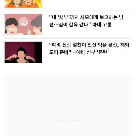
"내 '치부'까지 시모에게 보고하는 남
편…집이 감옥 같다" 아내 고통
"예비 신랑 절친이 전신 먹물 문신, 해외
도피 준비"…예비 신부 '혼란'