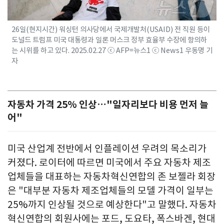
26일(현지시간) 워싱턴 의사당에서 국제개발처(USAID) 전 직원 등이
도널드 트럼프 미국 대통령과 일론 머스크 정부 효율부 수장에 항의하
는 시위를 하고 있다. 2025.02.27 ⓒ AFP=뉴스1 ⓒ News1 우동명 기
자
자동차 가격 25% 인상…"일자리보다 비용 먼저 늘
어"
미국 산업계 전반에서 인플레이션 우려의 목소리가
커졌다. 로이터에 따르면 미국에서 주요 자동차 제조
업체들을 대표하는 자동차혁신연합의 존 보젤라 회장
은 "대부분 자동차 제조업체들의 모델 가격이 일부는
25%까지 인상될 것으로 예상한다"고 말했다. 자동차
혁신연합의 회원사에는 포드, 도요타, 폭스바겐, 현대