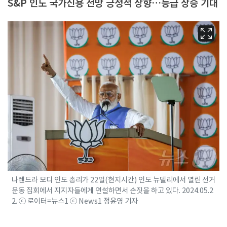
S&P 인도 국가신용 전망 긍정적 상향…등급 상승 기대
나렌드라 모디 인도 총리가 22일(현지시간) 인도 뉴델리에서 열린 선거
운동 집회에서 지지자들에게 연설하면서 손짓을 하고 있다. 2024.05.2
2. ⓒ 로이터=뉴스1 ⓒ News1 정윤영 기자