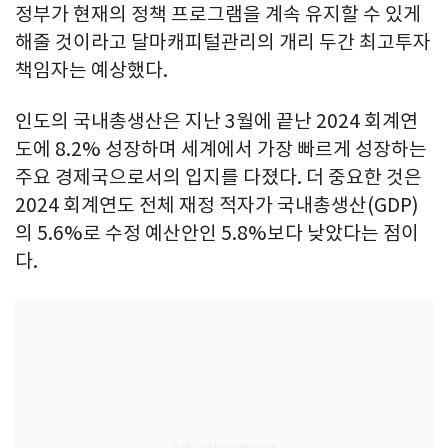
정부가 현재의 정책 프로그램을 계속 유지할 수 있게
해줄 것이라고 달마캐피털관리의 개리 두간 최고투자
책임자는 예상했다.
인도의 국내총생산은 지난 3월에 끝난 2024 회계연
도에 8.2% 성장하며 세계에서 가장 빠르게 성장하는
주요 경제국으로서의 입지를 다졌다. 더 중요한 것은
2024 회계연도 전체 재정 적자가 국내총생산(GDP)
의 5.6%로 수정 예산안인 5.8%보다 낮았다는 점이
다.