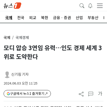
제
국제
전국
외교
북한
금융ㆍ증권
산업
부동산
I
국제
국제경제
모디 압승 3연임 유력…인도 경제 세계 3
위로 도약한다
신기림 기자
2024.06.03 오전 11:25
가
구글에서 뉴스1 즐겨찾기