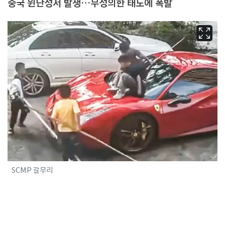
중국 윈난성서 발생…무성의한 태도에 폭발
SCMP 갈무리