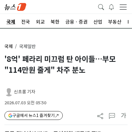
제
국제
전국
외교
북한
금융ㆍ증권
산업
부동산
I
국제
국제일반
'8억' 페라리 미끄럼 탄 아이들…부모
"114만원 줄게" 차주 분노
신초롱 기자
2026.07.03 오전 05:50
가
구글에서 뉴스1 즐겨찾기