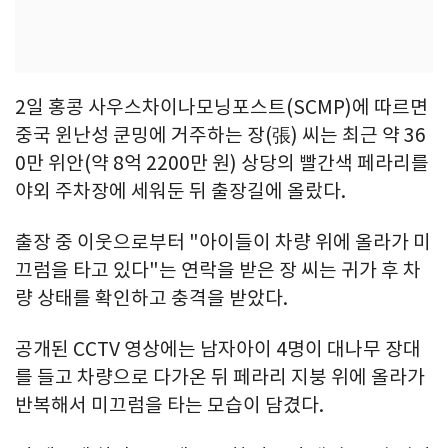
2일 홍콩 사우스차이나모닝포스트(SCMP)에 따르면
중국 윈난성 쿤밍에 거주하는 장(張) 씨는 최근 약 36
0만 위안(약 8억 2200만 원) 상당의 빨간색 페라리를
야외 주차장에 세워둔 뒤 출장길에 올랐다.
출장 중 이웃으로부터 "아이들이 차량 위에 올라가 미
끄럼을 타고 있다"는 연락을 받은 장 씨는 귀가 후 차
량 상태를 확인하고 충격을 받았다.
공개된 CCTV 영상에는 남자아이 4명이 대나무 장대
를 들고 차량으로 다가온 뒤 페라리 지붕 위에 올라가
반복해서 미끄럼을 타는 모습이 담겼다.