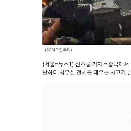
(SCMP 갈무리)
(서울=뉴스1) 신초롱 기자 = 중국에서
난하다 사무실 전체를 태우는 사고가 