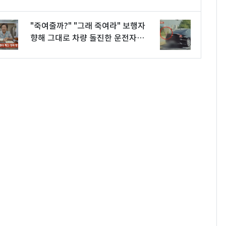
"죽여줄까?" "그래 죽여라" 보행자
향해 그대로 차량 돌진한 운전자
[영상]