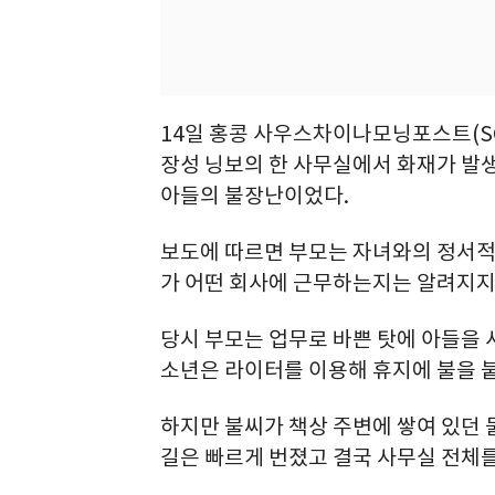
14일 홍콩 사우스차이나모닝포스트(SC
장성 닝보의 한 사무실에서 화재가 발생
아들의 불장난이었다.
보도에 따르면 부모는 자녀와의 정서적
가 어떤 회사에 근무하는지는 알려지지
당시 부모는 업무로 바쁜 탓에 아들을
소년은 라이터를 이용해 휴지에 불을 
하지만 불씨가 책상 주변에 쌓여 있던
길은 빠르게 번졌고 결국 사무실 전체