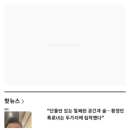
핫뉴스
"단둘만 있는 밀폐된 공간과 술…황정민
폭로녀는 두가지에 집착했다"