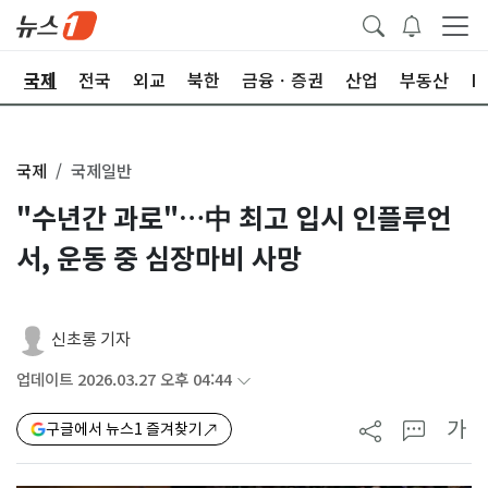
제
국제
전국
외교
북한
금융ㆍ증권
산업
부동산
I
국제
국제일반
"수년간 과로"…中 최고 입시 인플루언
서, 운동 중 심장마비 사망
신초롱 기자
업데이트 2026.03.27 오후 04:44
가
구글에서 뉴스1 즐겨찾기