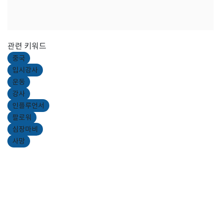
관련 키워드
중국
입시강사
운동
강사
인플루언서
팔로워
심장마비
사망