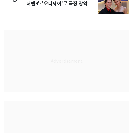
더맨4'·'오디세이'로 극장 장악