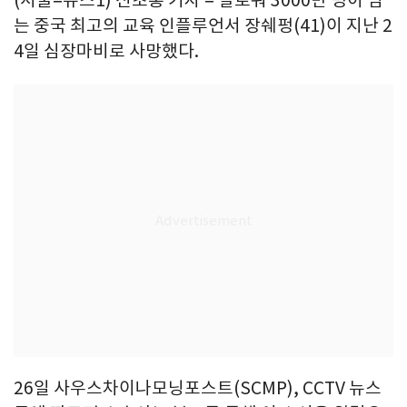
(서울=뉴스1) 신초롱 기자 = 팔로워 3000만 명이 넘
는 중국 최고의 교육 인플루언서 장쉐펑(41)이 지난 2
4일 심장마비로 사망했다.
26일 사우스차이나모닝포스트(SCMP), CCTV 뉴스