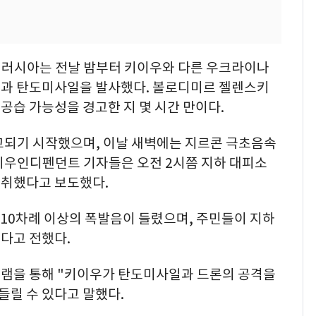
 러시아는 전날 밤부터 키이우와 다른 우크라이나
일과 탄도미사일을 발사했다. 볼로디미르 젤렌스키
습 가능성을 경고한 지 몇 시간 만이다.
보고되기 시작했으며, 이날 새벽에는 지르콘 극초음속
이우인디펜던트 기자들은 오전 2시쯤 지하 대피소
청취했다고 보도했다.
10차례 이상의 폭발음이 들렸으며, 주민들이 지하
다고 전했다.
램을 통해 "키이우가 탄도미사일과 드론의 공격을
들릴 수 있다고 말했다.