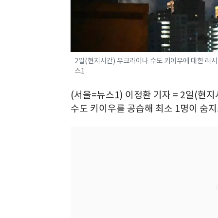
2일(현지시간) 우크라이나 수도 키이우에 대한 러시아의
스1
(서울=뉴스1) 이정환 기자 = 2일(
수도 키이우를 공습해 최소 1명이 숨지