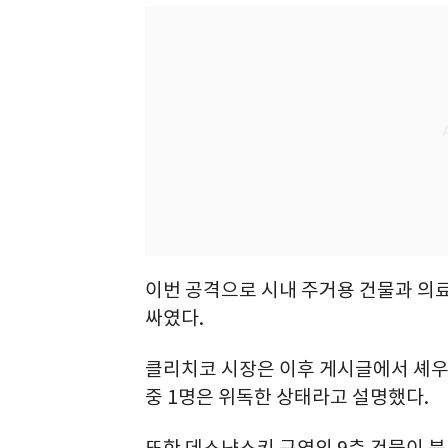
이번 공격으로 시내 주거용 건물과 의
싸였다.
클리치코 시장은 이후 게시글에서 셰우
중 1명은 위독한 상태라고 설명했다.
또한 데스냔스키 구역의 9층 건물이 