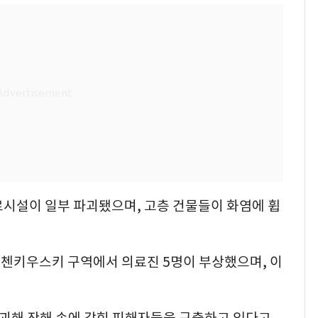
료시설이 일부 파괴됐으며, 고층 건물들이 화염에 휩
첸키우스키 구역에서 의료진 5명이 부상했으며, 이
붕괴해 잔해 속에 갇힌 피해자들을 구출하고 있다고