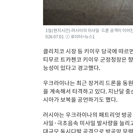
1일(현지시간) 러시아의 미사일·드론 공격이 이어진
026.07.01. ⓒ 로이터=뉴스1
클리치코 시장 등 키이우 당국에 따르면
티무르 트카첸코 키이우 군정청장은 향
능성이 있다고 경고했다.
우크라이나는 최근 장거리 드론을 동원
을 계속해서 타격하고 있다. 지난달 중
시아가 보복을 공언하기도 했다.
러시아는 우크라이나의 패트리엇 방공 
사일·극초음속 미사일 발사량을 늘리고
대규모 동시다발 공격으로 방공망 무력