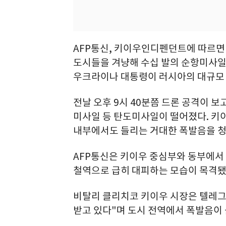
AFP통신, 키이우인디펜던트에 따르면
도시들을 겨냥해 수십 발의 순항미사
우크라이나 대통령이 러시아의 대규모 공
전날 오후 9시 40분쯤 드론 공격이 
미사일 등 탄도미사일이 떨어졌다. 키
내부에서도 들리는 거대한 폭발음을 
AFP통신은 키이우 중심부와 동부에서 
철역으로 급히 대피하는 모습이 목격됐
비탈리 클리치코 키이우 시장은 텔레그
받고 있다"며 도시 전역에서 폭발음이 