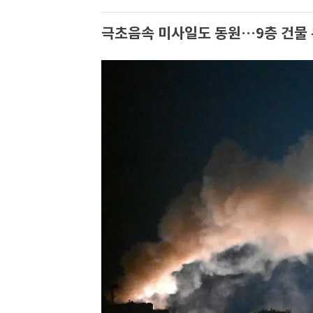
극초음속 미사일도 동원…9층 건물 