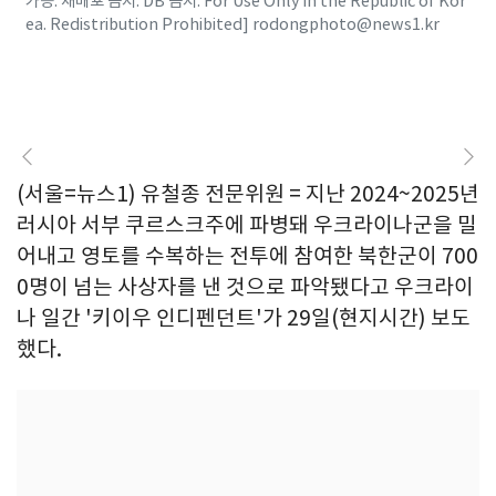
가능. 재배포 금지. DB 금지. For Use Only in the Republic of Kor
ea. Redistribution Prohibited] rodongphoto@news1.kr
(서울=뉴스1) 유철종 전문위원 = 지난 2024~2025년
러시아 서부 쿠르스크주에 파병돼 우크라이나군을 밀
어내고 영토를 수복하는 전투에 참여한 북한군이 700
0명이 넘는 사상자를 낸 것으로 파악됐다고 우크라이
나 일간 '키이우 인디펜던트'가 29일(현지시간) 보도
했다.