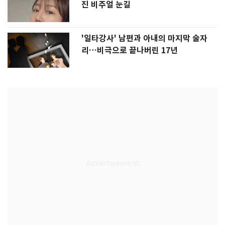
진 비주얼 눈길
'일타강사' 남편과 아내의 마지막 술자
리…비극으로 끝나버린 17년