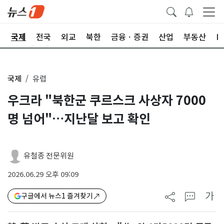
제
국제
전국
외교
북한
금융ㆍ증권
산업
부동산
I
국제
유럽
우크라 "북한군 쿠르스크 사상자 7000
명 넘어"…지난달 보고 확인
유철종 전문위원
2026.06.29 오후 09:09
가
구글에서 뉴스1 즐겨찾기