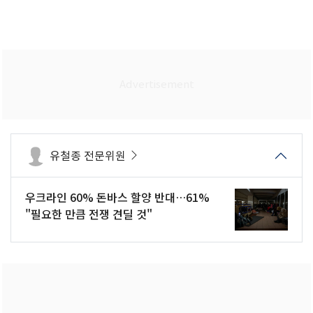
유철종 전문위원
우크라인 60% 돈바스 할양 반대…61%
"필요한 만큼 전쟁 견딜 것"