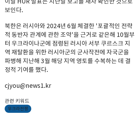
이날 HUR 발표는 지난달 보고를 재차 확인한 것으로
보인다.
북한은 러시아와 2024년 6월 체결한 '포괄적인 전략
적 동반자 관계에 관한 조약'을 근거로 같은해 10월부
터 우크라이나군에 점령된 러시아 서부 쿠르스크 지
역 재탈환을 위한 러시아군의 군사작전에 자국군을
파병해 지난해 3월 해당 지역 영토를 수복하는 데 결
정적 기여를 했다.
cjyou@news1.kr
관련 키워드
우크라전쟁