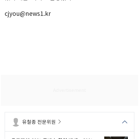
cjyou@news1.kr
유철종 전문위원