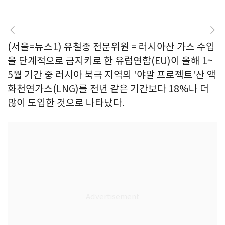
(서울=뉴스1) 유철종 전문위원 = 러시아산 가스 수입
을 단계적으로 금지키로 한 유럽연합(EU)이 올해 1~
5월 기간 중 러시아 북극 지역의 '야말 프로젝트'산 액
화천연가스(LNG)를 전년 같은 기간보다 18%나 더
많이 도입한 것으로 나타났다.