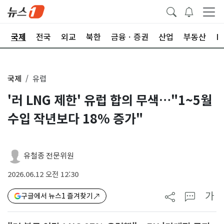
제
국제
전국
외교
북한
금융ㆍ증권
산업
부동산
I
국제
유럽
'러 LNG 제한' 유럽 합의 무색…"1~5월
수입 작년보다 18% 증가"
유철종 전문위원
2026.06.12 오전 12:30
가
구글에서 뉴스1 즐겨찾기