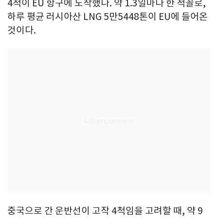
4척이 EU 항구에 도착했다. 약 1.3일마다 한 척꼴로,
하루 평균 러시아산 LNG 5만5448톤이 EU에 들어온
것이다.
중국으로 간 운반선이 고작 4척임을 고려할 때, 약 9