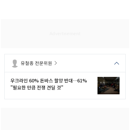
유철종 전문위원
우크라인 60% 돈바스 할양 반대…61%
"필요한 만큼 전쟁 견딜 것"