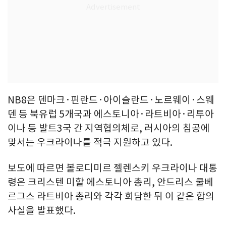
NB8은 덴마크·핀란드·아이슬란드·노르웨이·스웨
덴 등 북유럽 5개국과 에스토니아·라트비아·리투아
이나 등 발트3국 간 지역협의체로, 러시아의 침공에
맞서는 우크라이나를 적극 지원하고 있다.
보도에 따르면 볼로디미르 젤렌스키 우크라이나 대통
령은 크리스텐 미할 에스토니아 총리, 안드리스 쿨베
르그스 라트비아 총리와 각각 회담한 뒤 이 같은 합의
사실을 발표했다.