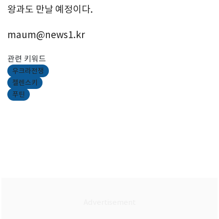
왕과도 만날 예정이다.
maum@news1.kr
관련 키워드
우크라전쟁
젤렌스키
푸틴