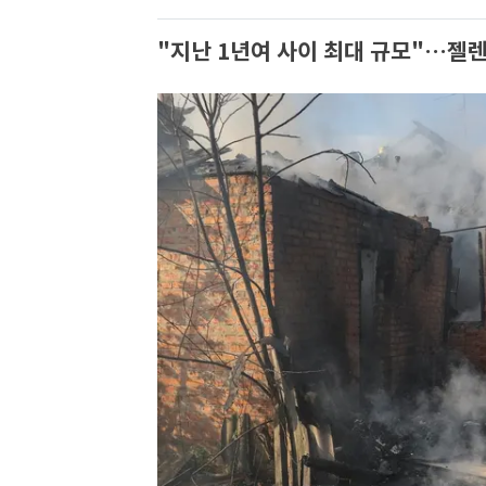
"지난 1년여 사이 최대 규모"…젤