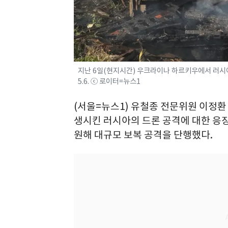
지난 6일(현지시간) 우크라이나 하르키우에서 러시아 
5.6. ⓒ 로이터=뉴스1
(서울=뉴스1) 유철종 전문위원 이정환 
생시킨 러시아의 드론 공격에 대한 응징
원해 대규모 보복 공격을 단행했다.