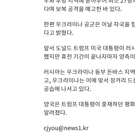
우와 후방 지역에 쏟아부어 최소 27명
다며 보복 공격을 예고한 바 있다.
한편 우크라이나 공군은 이날 자국을 향
다고 밝혔다.
앞서 도널드 트럼프 미국 대통령이 러시
했지만 휴전 기간이 끝나자마자 양측이
러시아는 우크라이나 동부 돈바스 지역
고, 우크라이나는 이에 맞서 장거리 드
공습에 나서고 있다.
양국은 트럼프 대통령이 중재하던 평화
알려졌다.
cjyou@news1.kr