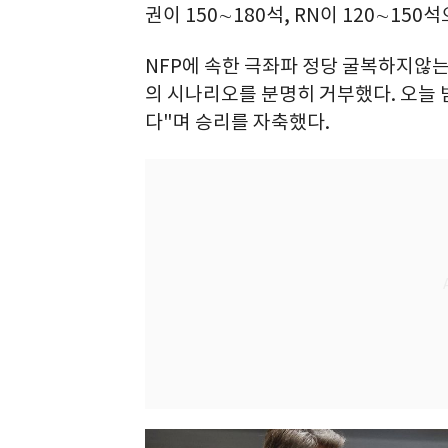
권이 150∼180석, RN이 120∼150
NFP에 속한 극좌파 정당 굴복하지않는
의 시나리오를 분명히 거부했다. 오늘 
다"며 승리를 자축했다.