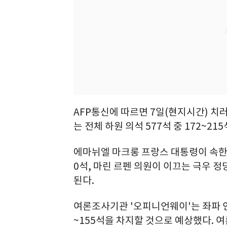
AFP통신에 따르면 7일(현지시간) 치
는 전체 하원 의석 577석 중 172~2
에마뉘엘 마크롱 프랑스 대통령이 속한 
0석, 마린 르펜 의원이 이끄는 극우 정
된다.
여론조사기관 '오피니언웨이'는 좌파 연합이
~155석을 차지할 것으로 예상했다. 여