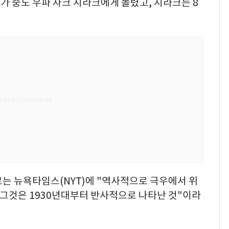
 중도 우파 자크 시라크에게 몰렸고, 시라크는 8
는 뉴욕타임스(NYT)에 "역사적으로 극우에서 위
"그것은 1930년대부터 반사적으로 나타난 것"이라