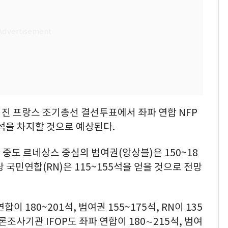
러진 프랑스 조기총선 결선투표에서 좌파 연합 NFP
15석을 차지할 것으로 예상된다.
중도 르네상스 중심의 범여권(앙상블)은 150~18
당 국민연합(RN)은 115~155석을 얻을 것으로 전망
 180~201석, 범여권 155~175석, RN이 135
론조사기관 IFOP도 좌파 연합이 180∼215석, 범여