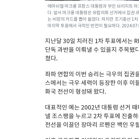
에마뉘엘 마크롱 프랑스 대통령과 부인 브리지트 마크롱
다. 앞서 마크롱 대통령은 유럽의회 선거에서 집권 
는 비장의 카드를 뽑아 들었다. 하지만 조기총선 1
마지막 투표에서 극적인 반전이 필요하다. 2024.07.
지난달 30일 치러진 1차 투표에서는 R
단독 과반을 이뤄낼 수 있을지 주목됐다.
쳤다.
좌파 연합의 이번 승리는 극우의 집권을
스에서는 극우 세력이 등장한 이후 이들
화국 전선이 형성돼 왔다.
대표적인 예는 2002년 대통령 선거 
넬 조스팽을 누르고 2차 투표에 진출하
전선을 이끌던 장마리 르펜은 백인 우