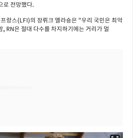
석으로 전망했다.
프랑스(LFI)의 장뤼크 멜라숑은 "우리 국민은 최악
밤, RN은 절대 다수를 차지하기에는 거리가 멀