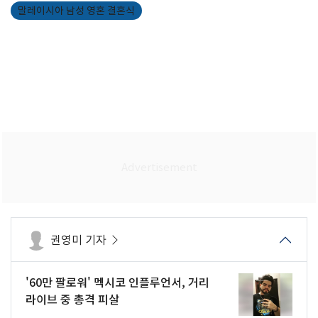
말레이시아 남성 영혼 결혼식
권영미 기자
'60만 팔로워' 멕시코 인플루언서, 거리
라이브 중 총격 피살