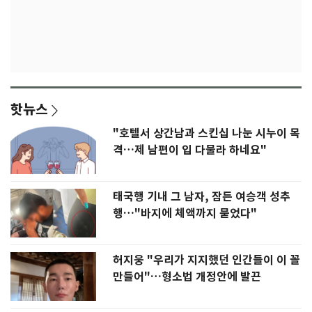
핫뉴스
"호텔서 상간남과 스킨십 나눈 시누이 목
격…제 남편이 입 다물라 하네요"
태국행 기내 그 남자, 잠든 여승객 성추
행…"바지에 체액까지 묻었다"
허지웅 "우리가 지지했던 인간들이 이 꼴
만들어"…형소법 개정안에 발끈