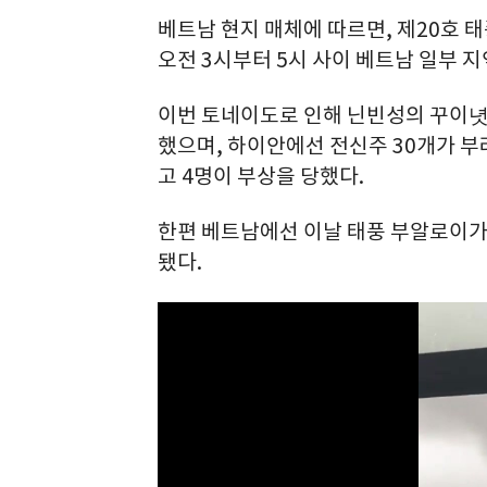
베트남 현지 매체에 따르면, 제20호 
오전 3시부터 5시 사이 베트남 일부 
이번 토네이도로 인해 닌빈성의 꾸이녓
했으며, 하이안에선 전신주 30개가 부
고 4명이 부상을 당했다.
한편 베트남에선 이날 태풍 부알로이가
됐다.