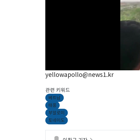
yellowapollo@news1.kr
관련 키워드
베트남
태풍
부알로이
토네이도