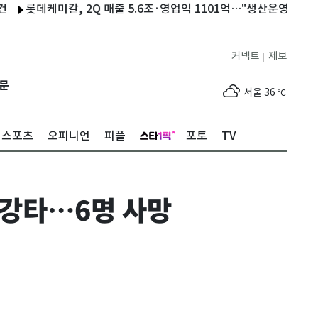
데케미칼, 2Q 매출 5.6조·영업익 1101억…"생산운영 최적화 효과"
커넥트
제보
|
제주
33
℃
문
서울
36
℃
부산
34
℃
스포츠
오피니언
피플
포토
TV
대구
39
℃
인천
37
℃
 강타…6명 사망
광주
37
℃
대전
36
℃
울산
33
℃
강릉
30
℃
제주
33
℃