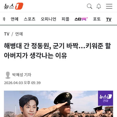
TV
문화
연예
스포츠
오피니언
피플
포토
TV
연예
해병대 간 정동원, 군기 바짝...키워준 할
아버지가 생각나는 이유
박혜성 기자
2026.04.03 오후 05:39