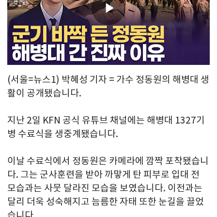
Play
Video
(서울=뉴스1) 박혜성 기자 = 가수 정동원의 해병대 생
활이 공개됐습니다.
지난 2일 KFN 공식 유튜브 채널에는 해병대 1327기
병 수료식을 생중계됐습니다.
이날 수료식에서 정동원은 카메라에 깜짝 포착됐습니
다. 그는 군사훈련을 받아 까맣게 탄 피부로 입대 전
모습과는 사뭇 달라진 모습을 보였습니다. 이전과는
달리 더욱 성숙해지고 늠름한 자태 또한 눈길을 끌었
습니다.