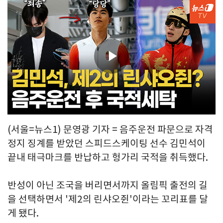
Play
Video
(서울=뉴스1) 문영광 기자 = 음주운전 파문으로 자격
정지 징계를 받았던 스피드스케이팅 선수 김민석이
끝내 태극마크를 반납하고 헝가리 국적을 취득했다.
반성이 아닌 조국을 버리면서까지 올림픽 출전의 길
을 선택하면서 '제2의 린샤오쥔'이라는 꼬리표를 달
게 됐다.