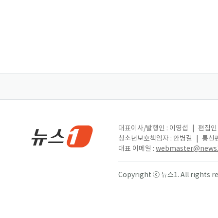
대표이사/발행인 : 이영섭
|
편집인 
청소년보호책임자 : 안병길
|
통신판
대표 이메일 :
webmaster@news1
Copyright ⓒ 뉴스1. All right