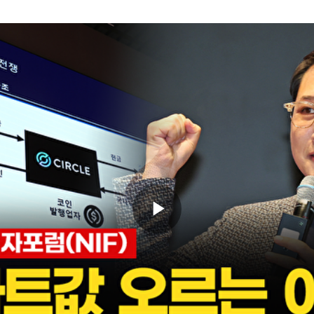
Play
Video