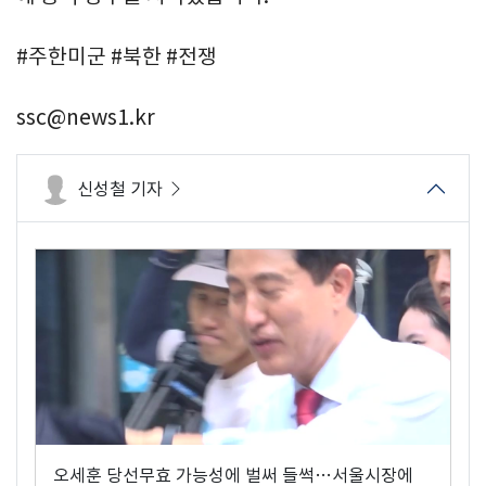
#주한미군 #북한 #전쟁
ssc@news1.kr
신성철 기자
오세훈 당선무효 가능성에 벌써 들썩…서울시장에