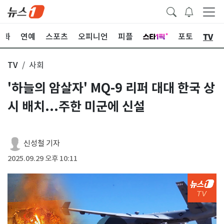
TV
문화
연예
스포츠
오피니언
피플
포토
TV
사회
'하늘의 암살자' MQ-9 리퍼 대대 한국 상
시 배치...주한 미군에 신설
신성철 기자
2025.09.29 오후 10:11