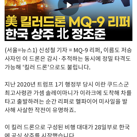
Play
Video
(서울=뉴스1) 신성철 기자 = MQ-9 리퍼, 이름도 저승
사자인 이 드론은 감시·추적하는 동시에 정밀 타격도
가능해 '킬러 드론'으로도 불립니다.
지난 2020년 트럼프 1기 행정부 당시 이란 쿠드스군
최고사령관 가셈 솔레이마니가 이라크에 도착해 차를
타고 출발하려는 순간 리퍼로 헬파이어 미사일을 발
사해 사살한 작전이 유명하죠.
이 킬러 드론으로 구성된 비행 대대가 28일부로 한국
에 공식 상주를 시작했습니다.