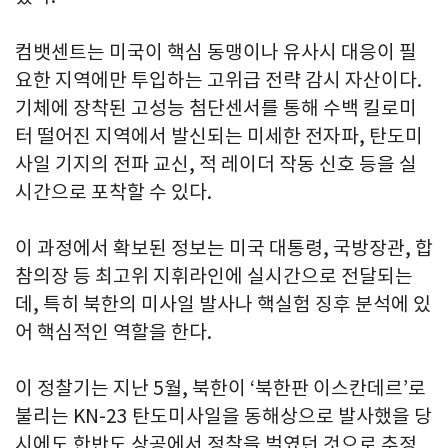
컴뱃센트는 미국이 핵심 동맹이나 유사시 대응이 필
요한 지역에만 투입하는 고위급 전략 감시 자산이다.
기체에 장착된 고성능 첨단센서를 통해 수백 킬로미
터 떨어진 지역에서 발신되는 미세한 전자파, 탄도미
사일 기지의 전파 교신, 적 레이더 작동 신호 등을 실
시간으로 포착할 수 있다.
이 과정에서 확보된 정보는 미국 대통령, 국방장관, 합
참의장 등 최고위 지휘라인에 실시간으로 전달되는
데, 특히 북한의 미사일 발사나 핵실험 징후 분석에 있
어 핵심적인 역할을 한다.
이 정찰기는 지난 5월, 북한이 ‘북한판 이스칸데르’로
불리는 KN-23 탄도미사일을 동해상으로 발사했을 당
시에도 한반도 상공에서 정찰을 벌였던 것으로 추정