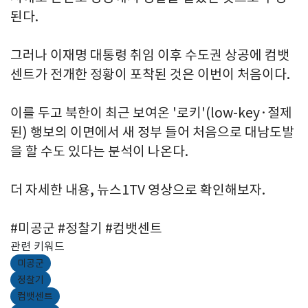
된다.
그러나 이재명 대통령 취임 이후 수도권 상공에 컴뱃
센트가 전개한 정황이 포착된 것은 이번이 처음이다.
이를 두고 북한이 최근 보여온 '로키'(low-key·절제
된) 행보의 이면에서 새 정부 들어 처음으로 대남도발
을 할 수도 있다는 분석이 나온다.
더 자세한 내용, 뉴스1TV 영상으로 확인해보자.
#미공군 #정찰기 #컴뱃센트
관련 키워드
미공군
정찰기
컴뱃센트