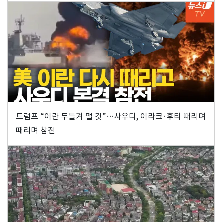
트럼프 “이란 두들겨 팰 것”…사우디, 이라크·후티 때리며
때리며 참전