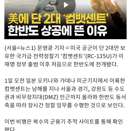
Play
Video
(서울=뉴스1) 문영광 기자 = 미국 공군이 단 2대만 보
유한 국가급 전략정찰기 '컴뱃센트'(RC-135U)가 이
재명 정부 출범 이후 처음으로 한반도에 전개됐다.
1일 오전 일본 오키나와 가데나 미군기지에서 이륙한
컴뱃센트는 남해를 지나 서울과 경기, 강원도 등 수도
권과 비무장지대(DMZ) 인근까지 올라와 한반도 동서
축을 따라 장시간 정찰 임무를 수행한 것으로 보인다.
이번 비행은 복수의 군용기 추적 사이트를 통해 확인
됐다.