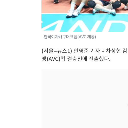
한국여자배구대표팀(AVC 제공)
(서울=뉴스1) 안영준 기자 = 차상
맹(AVC)컵 결승전에 진출했다.