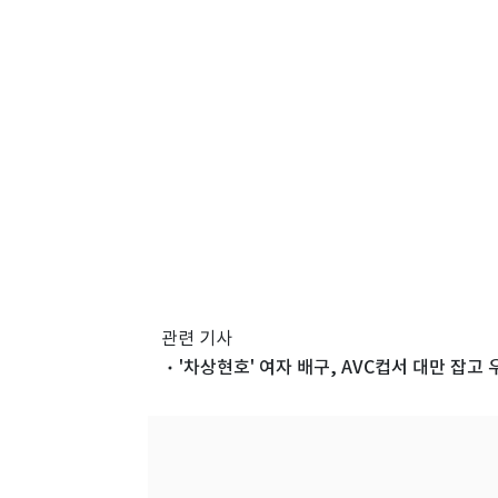
관련 기사
'차상현호' 여자 배구, AVC컵서 대만 잡고