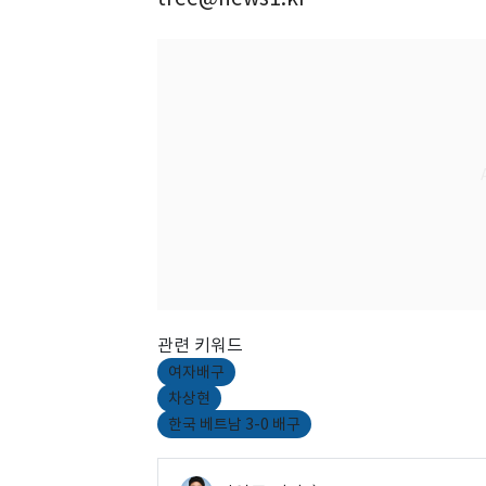
관련 키워드
여자배구
차상현
한국 베트남 3-0 배구