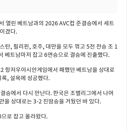
서 열린 베트남과의 2026 AVC컵 준결승에서 세트
로 이겼다.
 필리핀, 호주, 대만을 모두 꺾고 5전 전승 조 1
서 베트남마저 잡고 6연승으로 결승에 진출했다.
022 항저우아시안게임에서 패했던 베트남을 상대로
기록, 설욕에 성공했다.
결승에서 다시 만난다. 한국은 조별리그에서 나머
만을 상대로는 3-2 진땀승을 거뒀던 바 있다.
0으로 잡고 올라왔다.