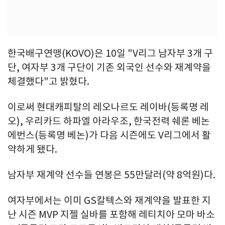
한국배구연맹(KOVO)은 10일 "V리그 남자부 3개 구
단, 여자부 3개 구단이 기존 외국인 선수와 재계약을
체결했다"고 밝혔다.
이로써 현대캐피탈의 레오나르도 레이바(등록명 레
오), 우리카드 하파엘 아라우조, 한국전력 쉐론 베논
에번스(등록명 베논)가 다음 시즌에도 V리그에서 활
약하게 됐다.
남자부 재계약 선수들 연봉은 55만달러(약 8억원)다.
여자부에서는 이미 GS칼텍스와 재계약을 발표한 지
난 시즌 MVP 지젤 실바를 포함해 레티치아 모마 바소