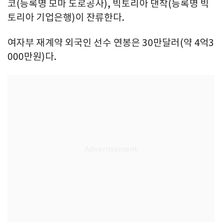
코(등록명 모마 도로공사), 빅토리아 댄착(등록명 빅
토리아 기업은행)이 잔류한다.
여자부 재계약 외국인 선수 연봉은 30만달러(약 4억3
000만원)다.