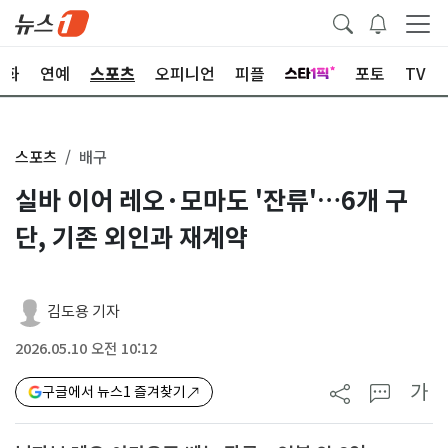
문화
연예
스포츠
오피니언
피플
포토
TV
스포츠
배구
실바 이어 레오·모마도 '잔류'…6개 구
단, 기존 외인과 재계약
김도용 기자
2026.05.10 오전 10:12
가
구글에서 뉴스1 즐겨찾기