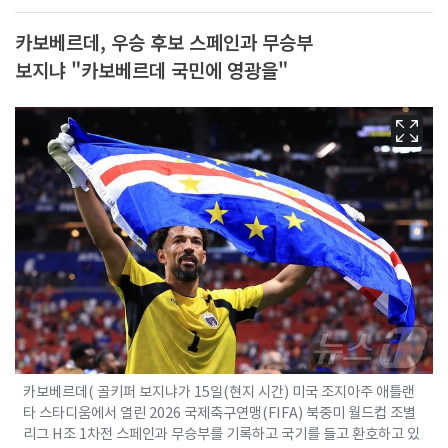
카보베르데, 우승 후보 스페인과 무승부
보지냐 "카보베르데 국민에 영광을"
카보베르데( 골키퍼 보지냐가 15일(현지 시간) 미국 조지아주 애틀랜
타 스타디움에서 열린 2026 국제축구연맹(FIFA) 북중미 월드컵 조별
리그 H조 1차전 스페인과 무승부를 기록하고 국기를 들고 환호하고 있