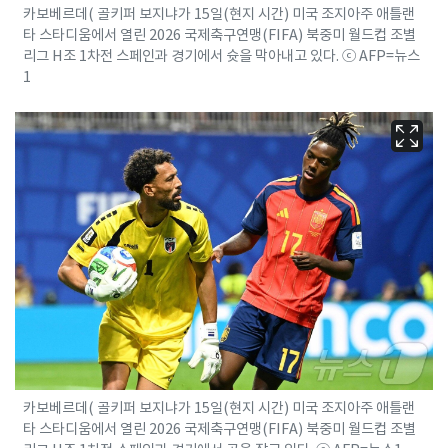
카보베르데( 골키퍼 보지냐가 15일(현지 시간) 미국 조지아주 애틀랜
타 스타디움에서 열린 2026 국제축구연맹(FIFA) 북중미 월드컵 조별
리그 H조 1차전 스페인과 경기에서 슛을 막아내고 있다. ⓒ AFP=뉴스
1
카보베르데( 골키퍼 보지냐가 15일(현지 시간) 미국 조지아주 애틀랜
타 스타디움에서 열린 2026 국제축구연맹(FIFA) 북중미 월드컵 조별