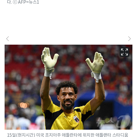
다. ⓒ AFP=뉴스1
15일(현지시간) 미국 조지아주 애틀란타에 위치한 애틀랜타 스타디움