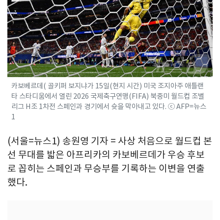
카보베르데( 골키퍼 보지냐가 15일(현지 시간) 미국 조지아주 애틀랜
타 스타디움에서 열린 2026 국제축구연맹(FIFA) 북중미 월드컵 조별
리그 H조 1차전 스페인과 경기에서 슛을 막아내고 있다. ⓒ AFP=뉴스
1
(서울=뉴스1) 송원영 기자 = 사상 처음으로 월드컵 본
선 무대를 밟은 아프리카의 카보베르데가 우승 후보
로 꼽히는 스페인과 무승부를 기록하는 이변을 연출
했다.