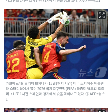
리그 H조 1차전 스페인과 경기에서 공을 잡고 있다. ⓒ AFP=뉴스1
카보베르데( 골키퍼 보지냐가 15일(현지 시간) 미국 조지아주 애틀랜
타 스타디움에서 열린 2026 국제축구연맹(FIFA) 북중미 월드컵 조별
리그 H조 1차전 스페인과 경기에서 슛을 막아내고 있다. ⓒ AFP=뉴스
1