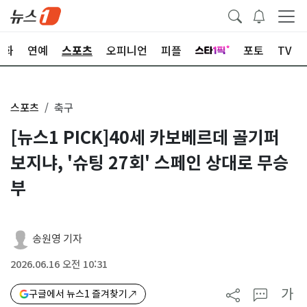
문화
연예
스포츠
오피니언
피플
포토
TV
스포츠
축구
[뉴스1 PICK]40세 카보베르데 골기퍼
보지냐, '슈팅 27회' 스페인 상대로 무승
부
송원영 기자
2026.06.16 오전 10:31
가
구글에서 뉴스1 즐겨찾기