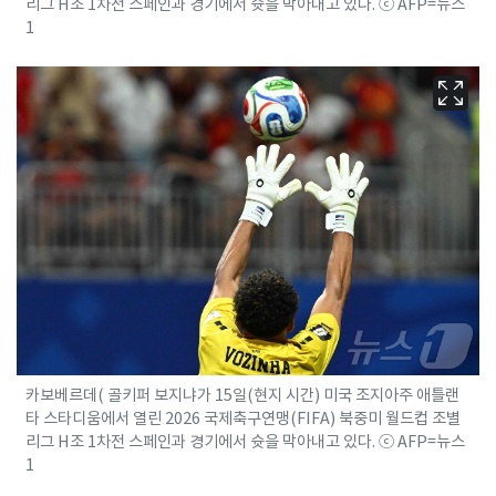
리그 H조 1차전 스페인과 경기에서 슛을 막아내고 있다. ⓒ AFP=뉴스
1
카보베르데( 골키퍼 보지냐가 15일(현지 시간) 미국 조지아주 애틀랜
타 스타디움에서 열린 2026 국제축구연맹(FIFA) 북중미 월드컵 조별
리그 H조 1차전 스페인과 경기에서 슛을 막아내고 있다. ⓒ AFP=뉴스
1