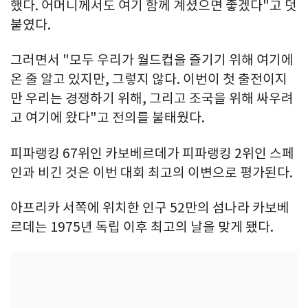
했다. 어머니께서도 여기 함께 계셨으면 좋겠다"고 덧
붙였다.
그러면서 "모두 우리가 월드컵을 즐기기 위해 여기에
온 줄 알고 있지만, 그렇지 않다. 이번이 첫 출전이지
만 우리는 경쟁하기 위해, 그리고 조국을 위해 싸우려
고 여기에 왔다"고 전의를 불태웠다.
피파랭킹 67위인 카보베르데가 피파랭킹 2위인 스페
인과 비긴 것은 이번 대회 최고의 이변으로 평가된다.
아프리카 서쪽에 위치한 인구 52만의 섬나라 카보베
르데는 1975년 독립 이후 최고의 날을 맞게 됐다.