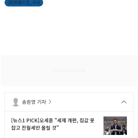
2026월드컵_국내
송원영 기자
[뉴스1 PICK]오세훈 "세제 개편, 집값 못
잡고 전월세만 올릴 것"