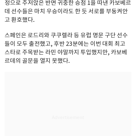
정으로 주저앉은 반면 귀중한 승점 1을 따낸 카보베르
데 선수들은 마치 우승이라도 한 듯 서로를 부둥켜안
고 환호했다.
스페인은 로드리와 쿠쿠렐라 등 유럽 명문 구단 선수
들이 모두 출전했고, 후반 23분에는 이번 대회 최고
스타로 주목받는 라민 야말까지 투입했지만, 카보베
르데의 골문을 열지 못했다.