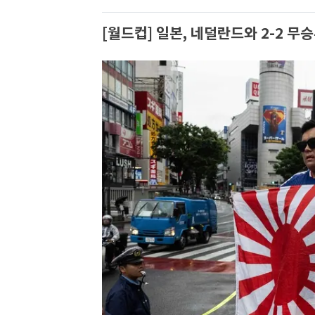
[월드컵] 일본, 네덜란드와 2-2 무