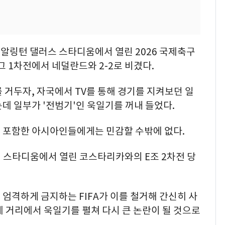
 알링턴 댈러스 스타디움에서 열린 2026 국제축구
리그 1차전에서 네덜란드와 2-2로 비겼다.
 거두자, 자국에서 TV를 통해 경기를 지켜보던 일
데 일부가 '전범기'인 욱일기를 꺼내 들었다.
 포함한 아시아인들에게는 민감할 수밖에 없다.
리 스타디움에서 열린 코스타리카와의 E조 2차전 당
엄격하게 금지하는 FIFA가 이를 철거해 간신히 사
 거리에서 욱일기를 펼쳐 다시 큰 논란이 될 것으로