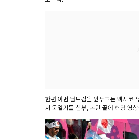
한편 이번 월드컵을 앞두고는 멕시코 
서 욱일기를 첨부, 논란 끝에 해당 영상