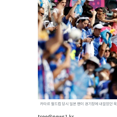
카타르 월드컵 당시 일본 팬이 경기장에 내걸었던 
tree@news1.kr