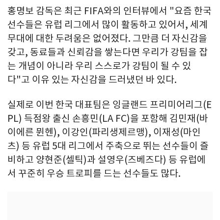
홍명보 감독은 최근 FIFA와의 인터뷰에서 "요즘 한국
선수들은 유럽 리그에서 많이 활동하고 있어서, 세계
무대에 대한 두려움은 없어졌다. 그만큼 더 자신감을
갖고, 동료들과 신뢰감을 쌓는다면 우리가 강팀을 잡
는 개념이 아니라 우리 스스로가 강팀이 될 수 있
다"고 이유 있는 자신감을 드러냈던 바 있다.
실제로 이번 한국 대표팀은 잉글랜드 프리미어리그(E
PL) 득점왕 출신 손흥민(LA FC)을 포함해 김민재(바
이에른 뮌헨), 이강인(파리생제르맹), 이재성(마인
츠) 등 유럽 5대 리그에서 주축으로 뛰는 선수들이 즐
비하고 양현준(셀틱)과 설영우(즈베즈다) 등 유럽에
서 꾸준히 우승 트로피를 드는 선수들도 많다.