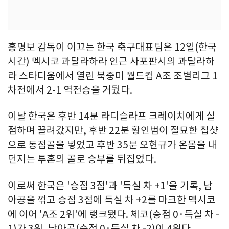
홍명보 감독이 이끄는 한국 축구대표팀은 12일(한국
시간) 멕시코 과달라하라 인근 사포판시의 과달라하
라 스타디움에서 열린 북중미 월드컵 A조 조별리그 1
차전에서 2-1 역전승을 거뒀다.
이날 한국은 후반 14분 라디슬라프 크레이치에게 실
점하며 끌려갔지만, 후반 22분 황인범이 절묘한 칩샷
으로 동점골을 넣었고 후반 35분 오현규가 온몸을 내
던지는 투혼의 골로 승부를 뒤집었다.
이로써 한국은 '승점 3점'과 '득실 차 +1'을 기록, 남
아공을 꺾고 승점 3점에 득실 차 +2를 마크한 멕시코
에 이어 'A조 2위'에 랭크됐다. 체코(승점 0·득실 차 -
1)가 3위, 남아공(승점 0·득실 차 -2)이 4위다.