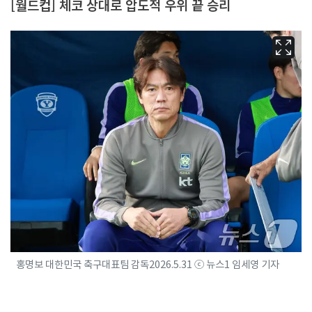
[월드컵] 체코 상대로 압도적 우위 끝 승리
홍명보 대한민국 축구대표팀 감독2026.5.31 ⓒ 뉴스1 임세영 기자