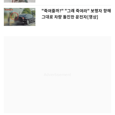
"죽여줄까?" "그래 죽여라" 보행자 향해
그대로 차량 돌진한 운전자[영상]