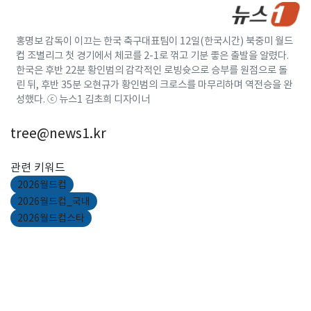
홍명보 감독이 이끄는 한국 축구대표팀이 12일(한국시간) 북중미 월드
컵 조별리그 첫 경기에서 체코를 2-1로 꺾고 기분 좋은 출발을 알렸다.
한국은 후반 22분 황인범의 감각적인 로빙슛으로 승부를 원점으로 돌
린 뒤, 후반 35분 오현규가 황인범의 크로스를 마무리하며 역전승을 완
성했다. ⓒ 뉴스1 김초희 디자이너
tree@news1.kr
관련 키워드
2026월드컵
2026월드컵_국내
2026월드컵스타