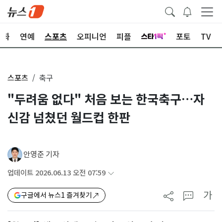
문화
연예
스포츠
오피니언
피플
포토
TV
스포츠
축구
"두려움 없다" 처음 보는 한국축구…자
신감 넘쳤던 월드컵 한판
안영준 기자
업데이트 2026.06.13 오전 07:59
가
구글에서 뉴스1 즐겨찾기