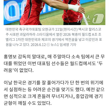
대한민국 축구국가대표팀 오현규가 11일(현지시간) 멕시코 할리스코
주 사포판 과달라하라 스타디움에서 열린 2026 북중미 월드컵 A조 조
별리그 1차전 대한민국과 체코의 경기에서 역전골을 넣고 이강인과 포
옹을 나누고 있다. 2026.6.12 ⓒ 뉴스1 임세영 기자
홍명보 감독의 말대로, 매 주말마다 소속 팀에서 큰 무
대를 뛰었던 이번 대표팀 선수들은 월드컵에서도 '두
려움'이 없었다.
이날 한국은 경기를 잘 풀어가다가 단 한 번의 위기에
서 실점하는 등 어려운 순간을 맞기도 했다. 예전 같으
면 심적으로 크게 흔들려 무너지거나, 중압감에 경기
균형이 깨질 수도 있었다.