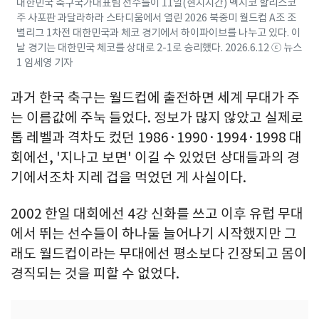
대한민국 축구국가대표팀 선수들이 11일(현지시간) 멕시코 할리스코
주 사포판 과달라하라 스타디움에서 열린 2026 북중미 월드컵 A조 조
별리그 1차전 대한민국과 체코 경기에서 하이파이브를 나누고 있다. 이
날 경기는 대한민국 체코를 상대로 2-1로 승리했다. 2026.6.12 ⓒ 뉴스
1 임세영 기자
과거 한국 축구는 월드컵에 출전하면 세계 무대가 주
는 이름값에 주눅 들었다. 정보가 많지 않았고 실제로
톱 레벨과 격차도 컸던 1986·1990·1994·1998 대
회에선, '지나고 보면' 이길 수 있었던 상대들과의 경
기에서조차 지레 겁을 먹었던 게 사실이다.
2002 한일 대회에선 4강 신화를 쓰고 이후 유럽 무대
에서 뛰는 선수들이 하나둘 늘어나기 시작했지만 그
래도 월드컵이라는 무대에선 평소보다 긴장되고 몸이
경직되는 것을 피할 수 없었다.