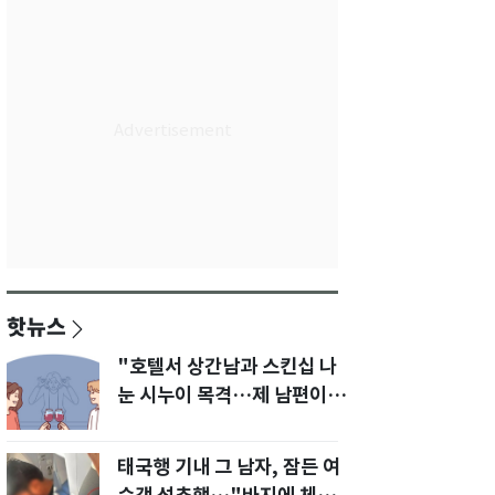
핫뉴스
"호텔서 상간남과 스킨십 나
눈 시누이 목격…제 남편이
입 다물라 하네요"
태국행 기내 그 남자, 잠든 여