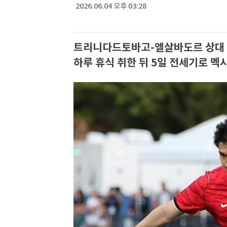
2026.06.04 오후 03:28
트리니다드토바고-엘살바도르 상대 5-
하루 휴식 취한 뒤 5일 전세기로 멕