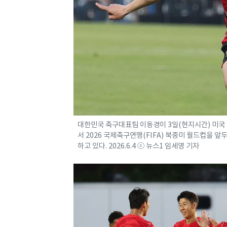
대한민국 축구대표팀 이동경이 3일(현지시간) 미국
서 2026 국제축구연맹(FIFA) 북중미 월드컵을
하고 있다. 2026.6.4 ⓒ 뉴스1 임세영 기자