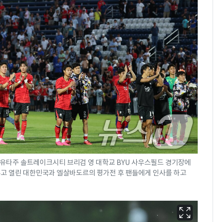
 유타주 솔트레이크시티 브리검 영 대학교 BYU 사우스필드 경기장에
앞두고 열린 대한민국과 엘살바도르의 평가전 후 팬들에게 인사를 하고