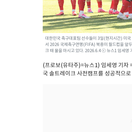
대한민국 축구대표팀 선수들이 3일(현지시간) 미국
서 2026 국제축구연맹(FIFA) 북중미 월드컵을
크 때 물을 마시고 있다. 2026.6.4 ⓒ 뉴스1 임세영
(프로보(유타주)=뉴스1) 임세영 기자
국 솔트레이크 사전캠프를 성공적으로 