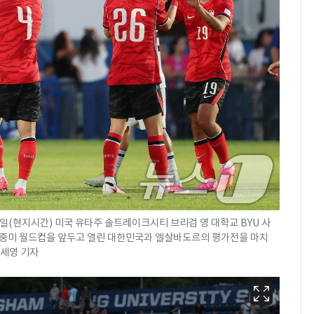
일(현지시간) 미국 유타주 솔트레이크시티 브리검 영 대학교 BYU 사
 북중미 월드컵을 앞두고 열린 대한민국과 엘살바도르의 평가전을 마치
임세영 기자