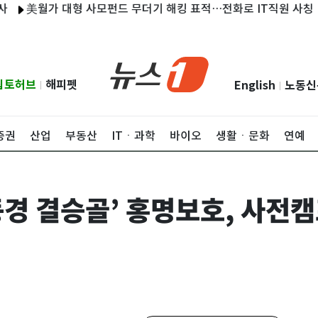
 대형 사모펀드 무더기 해킹 표적…전화로 IT직원 사칭
독일 연방
립토허브
해피펫
English
노동신
|
|
증권
산업
부동산
ITㆍ과학
바이오
생활ㆍ문화
연예
이동경 결승골’ 홍명보호, 사전