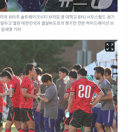
미국 유타주 솔트레이크시티 브리검 영 대학교 BYU 사우스필드 경기
컵을 앞두고 열린 대한민국과 엘살바도르의 평가전 전반 하이드레이션 브
1 임세영 기자