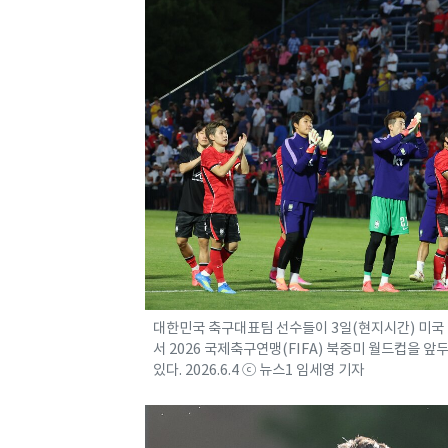
대한민국 축구대표팀 선수들이 3일(현지시간) 미국
서 2026 국제축구연맹(FIFA) 북중미 월드컵을 
있다. 2026.6.4 ⓒ 뉴스1 임세영 기자