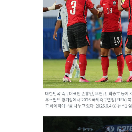
대한민국 축구대표팀 손흥민, 오현규, 백승호 등이 3
우스필드 경기장에서 2026 국제축구연맹(FIFA)
고 하이파이브를 나누고 있다. 2026.6.4 ⓒ 뉴스1 