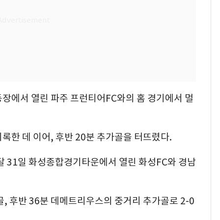
동장에서 열린 파주 프런티어FC와의 홈 경기에서 멀
록한 데 이어, 후반 20분 추가골을 터뜨렸다.
달 31일 화성종합경기타운에서 열린 화성FC와 경남
, 후반 36분 데메트리우스의 중거리 추가골로 2-0