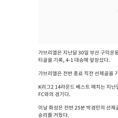
가브리엘은 지난달 30일 부산 구덕운
티골을 기록, 4-1 대승에 앞장섰다.
가브리엘은 전반 종료 직전 선제골을 기
K리그2 14라운드 베스트 매치는 지난
FC와의 경기다.
이날 화성은 전반 25분 박경민의 선제골
승리를 거뒀다.