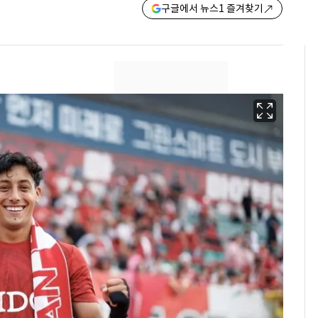
구글에서 뉴스1 즐겨찾기
"캐리비안 베이 여자 탈
6
의실에 남자가 있어
요"…경찰 수사