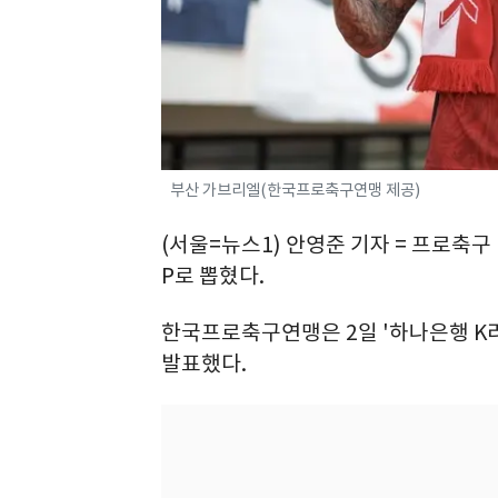
부산 가브리엘(한국프로축구연맹 제공)
(서울=뉴스1) 안영준 기자 = 프로축구
P로 뽑혔다.
한국프로축구연맹은 2일 '하나은행 K리그
발표했다.