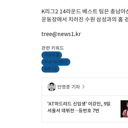
K리그2 14라운드 베스트 팀은 충남아
운동장에서 치러진 수원 삼성과의 홈 경
tree@news1.kr
관련 키워드
가브리엘
부산 아이파크
K리그2
안영준 기자
'AT마드리드 신입생' 이강인, 9일
서울서 데뷔전…등번호 7번