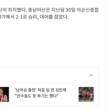
산이 차지했다. 충남아산은 지난달 30일 이순신종합
기에서 2-1로 승리, 대어를 잡았다.
'남아공 졸전' 처음 입 연 김민재
"선수들도 못 하기는 했다"