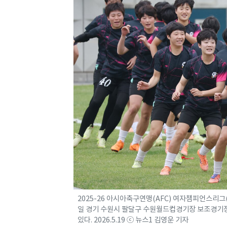
2025-26 아시아축구연맹(AFC) 여자챔피언스리그
일 경기 수원시 팔달구 수원월드컵경기장 보조경기장
있다. 2026.5.19 ⓒ 뉴스1 김영운 기자