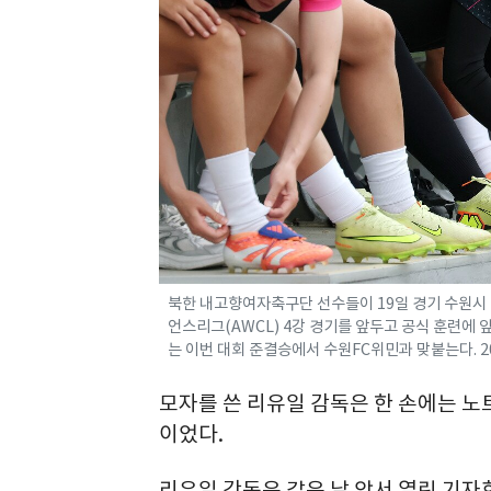
북한 내고향여자축구단 선수들이 19일 경기 수원시
언스리그(AWCL) 4강 경기를 앞두고 공식 훈련에 앞
는 이번 대회 준결승에서 수원FC위민과 맞붙는다. 202
모자를 쓴 리유일 감독은 한 손에는 노
이었다.
리유일 감독은 같은 날 앞서 열린 기자