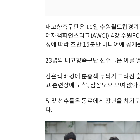
내고향축구단은 19일 수원월드컵경기장 
여자챔피언스리그(AWCl) 4강 수원FC
정에 따라 초반 15분만 미디어에 공개
23명의 내고향축구단 선수들은 이날 
검은색 배경에 분홍색 무늬가 그려진 훈
고 훈련장에 도착, 삼삼오오 모여 앉아
몇몇 선수들은 동료에게 장난을 치기도 
다.