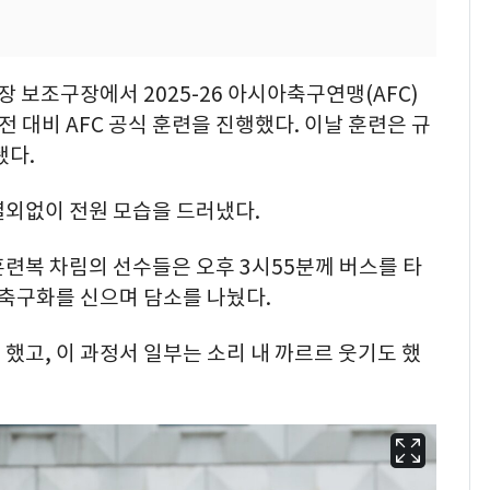
보조구장에서 2025-26 아시아축구연맹(AFC)
전 대비 AFC 공식 훈련을 진행했다. 이날 훈련은 규
됐다.
열외없이 전원 모습을 드러냈다.
련복 차림의 선수들은 오후 3시55분께 버스를 타
 축구화를 신으며 담소를 나눴다.
했고, 이 과정서 일부는 소리 내 까르르 웃기도 했