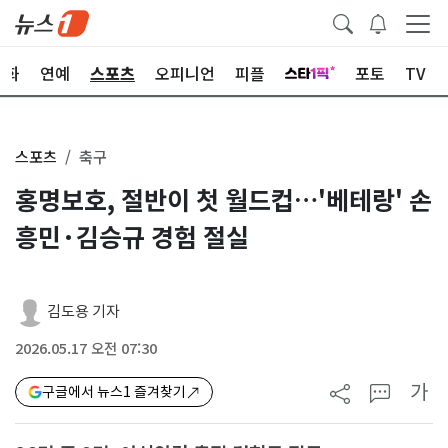
문화
연예
스포츠
오피니언
피플
포토
TV
스포츠
축구
홍명보호, 절반이 첫 월드컵…'베테랑' 손
흥민·김승규 경험 절실
김도용 기자
2026.05.17 오전 07:30
가
구글에서 뉴스1 즐겨찾기