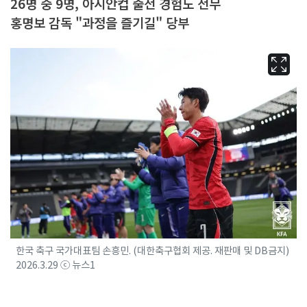
26명 중 9명, 아시안컵 출전 경험도 전무
홍명보 감독 "과정을 즐기길" 당부
한국 축구 국가대표팀 손흥민. (대한축구협회 제공. 재판매 및 DB금지)
2026.3.29 ⓒ 뉴스1