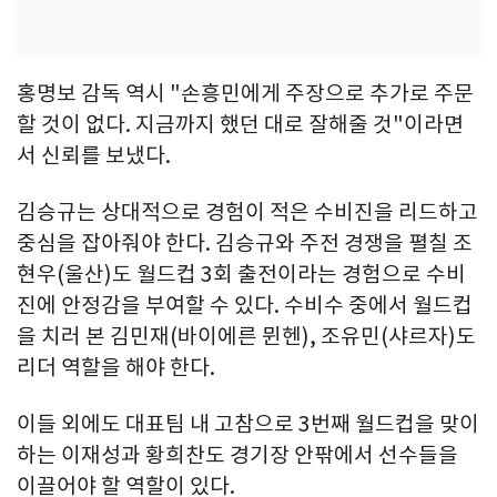
홍명보 감독 역시 "손흥민에게 주장으로 추가로 주문
할 것이 없다. 지금까지 했던 대로 잘해줄 것"이라면
서 신뢰를 보냈다.
김승규는 상대적으로 경험이 적은 수비진을 리드하고
중심을 잡아줘야 한다. 김승규와 주전 경쟁을 펼칠 조
현우(울산)도 월드컵 3회 출전이라는 경험으로 수비
진에 안정감을 부여할 수 있다. 수비수 중에서 월드컵
을 치러 본 김민재(바이에른 뮌헨), 조유민(샤르자)도
리더 역할을 해야 한다.
이들 외에도 대표팀 내 고참으로 3번째 월드컵을 맞이
하는 이재성과 황희찬도 경기장 안팎에서 선수들을
이끌어야 할 역할이 있다.