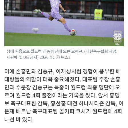
생애 처음으로 월드컵 최종 명단에 오른 오현규. (대한축구협회 제공.
재판매 및 DB 금지) 2026.4.1 ⓒ 뉴스1
이에 손흥민과 김승규, 이재성처럼 경험이 풍부한 베
테랑들의 역할이 더욱 중요해졌다. 대표팀 주장 손흥
민과 수문장 김승규는 북중미 월드컵 최종 명단에 오
르며 월드컵 4회 출전이라는 기록을 썼다. 앞서 홍명
보 축구대표팀 감독, 황선홍 대전 하나시티즌 감독, 이
운재 베트남 축구대표팀 골키퍼 코치가 월드컵에 4회
나선 바 있다.