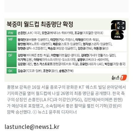
홍명보 감독은 16일 서울 종로구의 광화문 KT 웨스트 빌딩 온마당에서
기자회견을 열어 월드컵에 나설 26명의 최종 명단을 공개했다. 한국 축
구의 상징인 손흥민(LA FC)과 이강인(PSG), 김민재(바이에른 뮌헨)
가 예상대로 포함됐고, 소속팀에서 좋은 활약을 펼친 이기혁(강원)이
깜짝 승선했다. ⓒ 뉴스1 윤주희 디자이너
lastuncle@news1.kr