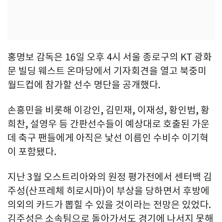
홍명보 감독은 16일 오후 4시 서울 종로구의 KT 광화
문 빌딩 웨스트 온마당에서 기자회견을 열고 북중미
월드컵에 참가할 선수 명단을 공개했다.
손흥민을 비롯해 이강인, 김민재, 이재성, 황인범, 황
희찬, 설영우 등 간판선수들이 예상대로 호출된 가운
데 축구 팬들에게 아직은 낯선 이름인 수비수 이기혁
이 포함됐다.
지난 3월 오스트리아와의 원정 평가전에서 센터백 김
주성(산프레체 히로시마)이 부상을 당하면서 후방에
의외의 카드가 뽑힐 수 있을 것이라는 전망은 있었다.
김주성은 소속팀으로 돌아가서도 경기에 나서지 못해