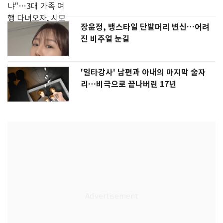
장윤정, 뱅스타일 단발머리 변신…어려
진 비주얼 눈길
'일타강사' 남편과 아내의 마지막 술자
리…비극으로 끝나버린 17년