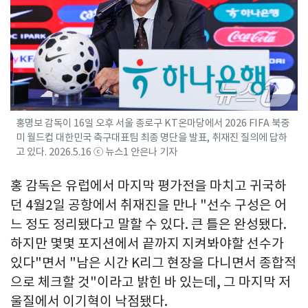
홍명보 감독이 16일 오후 서울 종로구 KT온마당에서 2026 FIFA 북중
미 월드컵 대한민국 축구대표팀 최종 명단을 발표, 취재진 질의에 답하
고 있다. 2026.5.16 ⓒ 뉴스1 안은나 기자
홍 감독은 유럽에서 마지막 평가전을 마치고 귀국하
던 4월2일 공항에서 취재진을 만나 "선수 구성은 어
느 정도 정리됐다고 말할 수 있다. 큰 틀은 완성됐다.
하지만 몇몇 포지션에서 끝까지 지켜봐야할 선수가
있다"면서 "남은 시간 K리그 현장을 다니면서 종합적
으로 체크할 것"이라고 밝힌 바 있는데, 그 마지막 저
울질에서 이기혁이 낙점됐다.