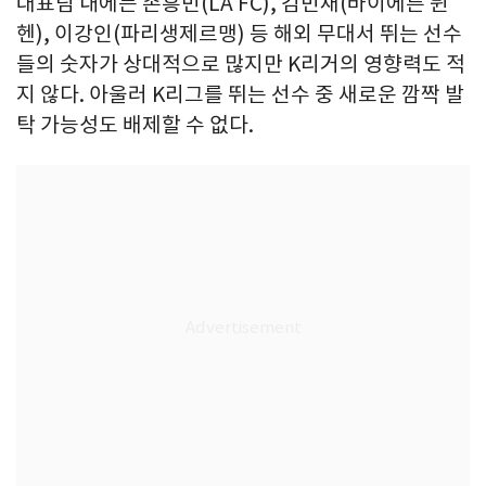
대표팀 내에는 손흥민(LA FC), 김민재(바이에른 뮌
헨), 이강인(파리생제르맹) 등 해외 무대서 뛰는 선수
들의 숫자가 상대적으로 많지만 K리거의 영향력도 적
지 않다. 아울러 K리그를 뛰는 선수 중 새로운 깜짝 발
탁 가능성도 배제할 수 없다.