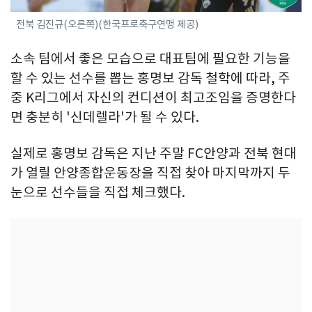
전북 김진규(오른쪽)(한국프로축구연맹 제공)
소속 팀에서 좋은 모습으로 대표팀에 필요한 기능을
할 수 있는 선수를 뽑는 홍명보 감독 철학에 따라, 주
중 K리그에서 자신의 컨디션이 최고조임을 증명한다
면 충분히 '신데렐라'가 될 수 있다.
실제로 홍명보 감독은 지난 주말 FC안양과 전북 현대
가 열릴 안양종합운동장을 직접 찾아 마지막까지 두
눈으로 선수들을 직접 체크했다.