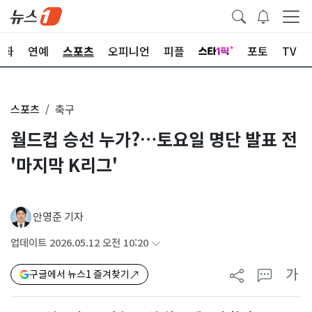
문화
연예
스포츠
오피니언
피플
포토
TV
스포츠
축구
월드컵 승선 누가?…토요일 명단 발표 전
'마지막 K리그'
안영준 기자
업데이트 2026.05.12 오전 10:20
가
구글에서 뉴스1 즐겨찾기