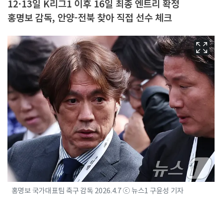
12·13일 K리그1 이후 16일 최종 엔트리 확정
홍명보 감독, 안양-전북 찾아 직접 선수 체크
홍명보 국가대표팀 축구 감독 2026.4.7 ⓒ 뉴스1 구윤성 기자