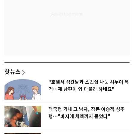
핫뉴스
"호텔서 상간남과 스킨십 나눈 시누이 목
격…제 남편이 입 다물라 하네요"
태국행 기내 그 남자, 잠든 여승객 성추
행…"바지에 체액까지 묻었다"