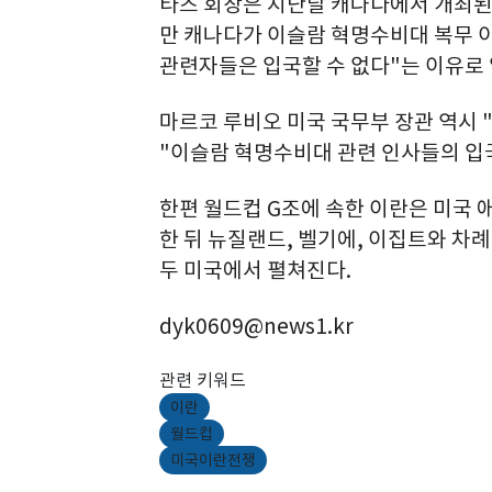
타즈 회장은 지난달 캐나다에서 개최된 
만 캐나다가 이슬람 혁명수비대 복무 
관련자들은 입국할 수 없다"는 이유로
마르코 루비오 미국 국무부 장관 역시
"이슬람 혁명수비대 관련 인사들의 입국
한편 월드컵 G조에 속한 이란은 미국
한 뒤 뉴질랜드, 벨기에, 이집트와 차
두 미국에서 펼쳐진다.
dyk0609@news1.kr
관련 키워드
이란
월드컵
미국이란전쟁