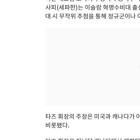
사피(세파한)는 이슬람 혁명수비대 출신
대 시 무작위 추첨을 통해 정규군이나
타즈 회장의 주장은 미국과 캐나다가 
비롯됐다.