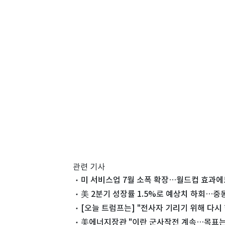
관련 기사
미 서비스업 7월 소폭 확장…월드컵 효과에
美 2분기 성장률 1.5%로 예상치 하회…중
[오늘 트럼프는] "전사자 기리기 위해 다시 
美에너지장관 "이란 군사작전 계속…목표는