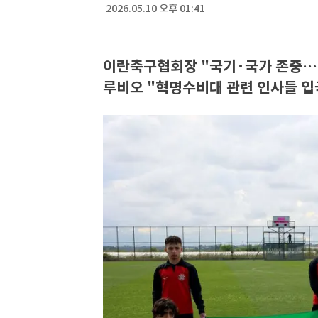
2026.05.10 오후 01:41
이란축구협회장 "국기·국가 존중…이
루비오 "혁명수비대 관련 인사들 입