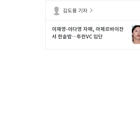
김도용 기자
이재영-이다영 자매, 아제르바이잔
서 한솥밥…투란VC 입단