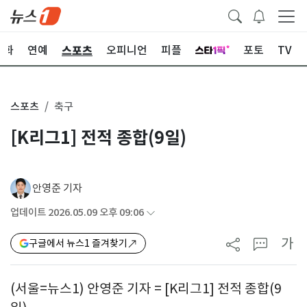
스포츠
문화
연예
오피니언
피플
포토
TV
스포츠
축구
[K리그1] 전적 종합(9일)
안영준 기자
업데이트 2026.05.09 오후 09:06
가
구글에서 뉴스1 즐겨찾기
(서울=뉴스1) 안영준 기자 = [K리그1] 전적 종합(9