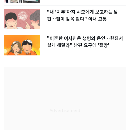
"내 '치부'까지 시모에게 보고하는 남
편…집이 감옥 같다" 아내 고통
"이혼한 여사친은 생명의 은인…한집서
살게 해달라" 남편 요구에 '절망'