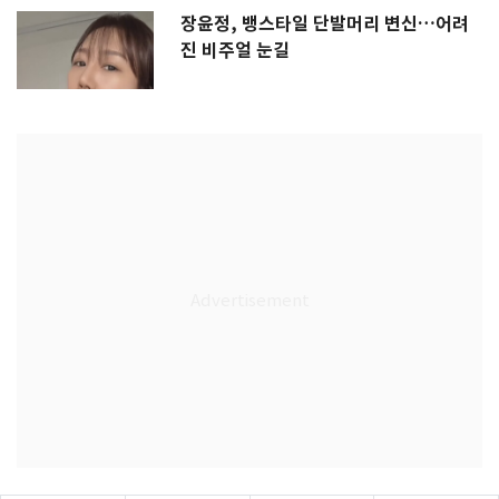
장윤정, 뱅스타일 단발머리 변신…어려
진 비주얼 눈길