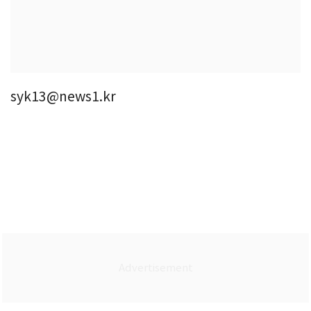
syk13@news1.kr