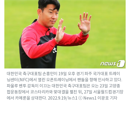
대한민국 축구대표팀 손흥민이 19일 오후 경기 파주 국가대표 트레이
닝센터(NFC)에서 열린 오픈트레이닝에서 팬들을 향해 인사하고 있다.
파울루 벤투 감독이 이끄는 대한민국 축구대표팀은 오는 23일 고양종
합운동장에서 코스타리카와 맞대결을 펼친 뒤, 27일 서울월드컵경기장
에서 카메룬을 상대한다. 2022.9.19/뉴스1 ⓒ News1 이광호 기자