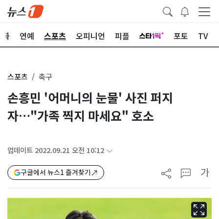
문화
연예
스포츠
오피니언
피플
포토
TV
스포츠
축구
손흥민 '어머니의 눈물' 사진 퍼지
자…"가족 찍지 마세요" 호소
업데이트 2022.09.21 오전 10:12
가
구글에서 뉴스1 즐겨찾기