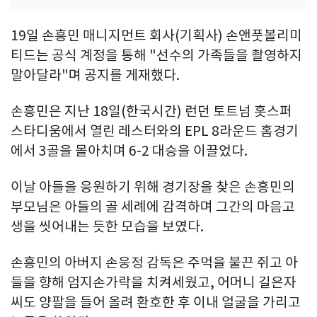
19일 손흥민 매니지먼트 회사(기획사) 손앤풋볼리미
티드는 공식 계정을 통해 "선수의 가족들을 촬영하지
말아달라"며 공지를 게재했다.
손흥민은 지난 18일(한국시간) 런던 토트넘 홋스퍼
스타디움에서 열린 레스터와의 EPL 8라운드 홈경기
에서 3골을 몰아치며 6-2 대승을 이끌었다.
이날 아들을 응원하기 위해 경기장을 찾은 손흥민의
부모님은 아들의 골 세례에 감격하며 그간의 마음고
생을 씻어내는 듯한 모습을 보였다.
손흥민의 아버지 손웅정 감독은 주먹을 불끈 쥐고 아
들을 향해 엄지손가락을 치켜세웠고, 어머니 길은자
씨도 양팔을 들어 올려 환호한 후 이내 얼굴을 가리고