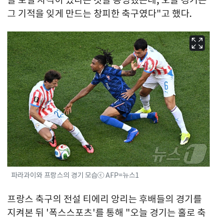
그 기적을 잊게 만드는 창피한 축구였다"고 했다.
파라과이와 프랑스의 경기 모습ⓒ AFP=뉴스1
프랑스 축구의 전설 티에리 앙리는 후배들의 경기를
지켜본 뒤 '폭스스포츠'를 통해 "오늘 경기는 홀로 축