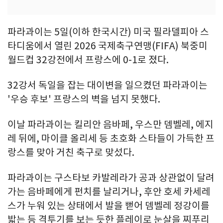
파라과이는 5일(이하 한국시간) 미국 필라델피아 스
타디움에서 열린 2026 국제축구연맹(FIFA) 북중미
월드컵 32강전에서 프랑스에 0-1로 졌다.
32강서 독일을 잡는 대이변을 일으켰던 파라과이는
'우승 후보' 프랑스의 벽을 넘지 못했다.
이날 파라과이는 킬리안 음바페, 우스만 뎀벨레, 에지
레 뒤에, 마이클 올리세 등 초호화 스타들이 가득한 프
랑스를 맞아 거친 축구로 맞섰다.
파라과이는 구스타보 카발레라가 공과 상관없이 달려
가는 음바페에게 펀치를 날리거나, 후안 호세 카세레
스가 누워 있는 상태에서 발을 뻗어 뎀벨레 정강이를
밟는 등 격투기를 보는 듯한 플레이로 눈살을 찌푸리