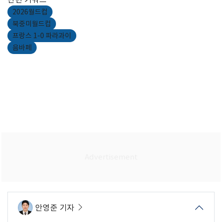
2026월드컵
북중미월드컵
프랑스 1-0 파라과이
음바페
안영준 기자