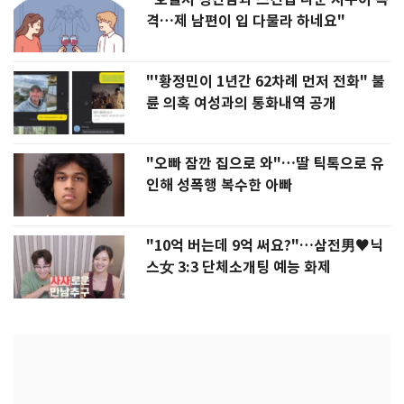
격…제 남편이 입 다물라 하네요"
"'황정민이 1년간 62차례 먼저 전화" 불
륜 의혹 여성과의 통화내역 공개
"오빠 잠깐 집으로 와"…딸 틱톡으로 유
인해 성폭행 복수한 아빠
"10억 버는데 9억 써요?"…삼전男♥닉
스女 3:3 단체소개팅 예능 화제