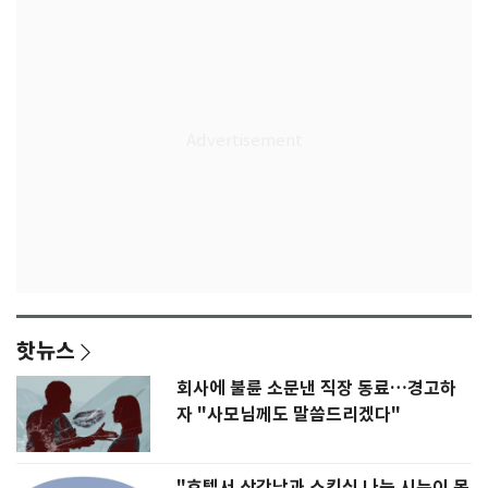
핫뉴스
회사에 불륜 소문낸 직장 동료…경고하
자 "사모님께도 말씀드리겠다"
"호텔서 상간남과 스킨십 나눈 시누이 목