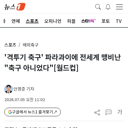
문화
연예
스포츠
오피니언
피플
포토
TV
스포츠
해외축구
'격투기 축구' 파라과이에 전세계 맹비난
"축구 아니었다"[월드컵]
안영준 기자
2026.07.05 오전 11:02
가
구글에서 뉴스1 즐겨찾기