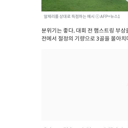
알제리를 상대로 득점하는 메시 ⓒ AFP=뉴스1
분위기는 좋다. 대회 전 햄스트링 부상
전에서 절정의 기량으로 3골을 몰아치