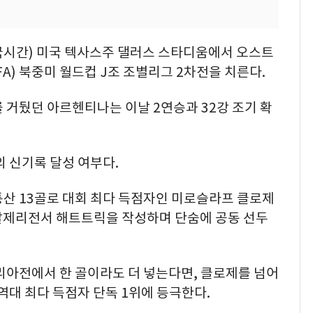
한국시간) 미국 텍사스주 댈러스 스타디움에서 오스트
FA) 북중미 월드컵 J조 조별리그 2차전을 치른다.
를 거뒀던 아르헨티나는 이날 2연승과 32강 조기 확
의 신기록 달성 여부다.
통산 13골로 대회 최다 득점자인 미로슬라프 클로제
, 알제리전서 해트트릭을 작성하며 단숨에 공동 선두
리아전에서 한 골이라도 더 넣는다면, 클로제를 넘어
역대 최다 득점자 단독 1위에 등극한다.