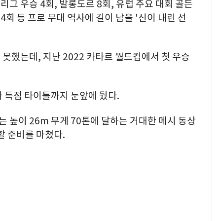
그 우승 4회, 발롱도르 8회, 유럽 주요 대회 골든
4회 등 프로 무대 역사에 길이 남을 '신이 내린 선
못했는데, 지난 2022 카타르 월드컵에서 첫 우승
 득점 타이틀까지 눈앞에 뒀다.
높이 26m 무게 70톤에 달하는 거대한 메시 동상
할 준비를 마쳤다.