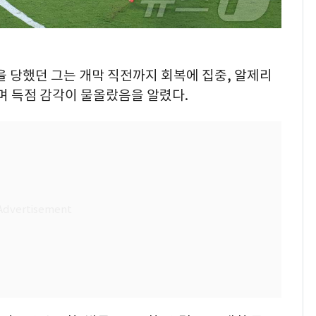
을 당했던 그는 개막 직전까지 회복에 집중, 알제리
며 득점 감각이 물올랐음을 알렸다.