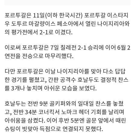
포르투갈은 11일(이하 한국시간) 포르투갈 이스타지
우 도투르 마갈량이스 페소아에서 열린 나이지리아와
의 평가전에서 2-1로 이겼다.
이로써 포르투갈은 7일 칠레전 2-1 승리에 이어 6월 2
연전을 전승으로 마무리했다.
다만 포르투갈은 이날 나이지리아를 맞아 다소 답답
한 경기를 펼쳤고, 간판 공격수 호날두도 결정적 찬스
를 3개나 놓치며 아쉬운 모습을 보였다.
호날두는 전반 9분 골키퍼와의 일대일 찬스를 놓쳤
고, 전반 34분 코너킥서 노마크 헤더 기회를 날리며
아쉬움을 삼켰다. 이어 후반 5분엔 골문 앞에서 때린
슈팅이 빗맞아 득점으로 연결되지 못했다.