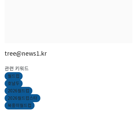
tree@news1.kr
관련 키워드
월드컵
호날두
2026월드컵
2026월드컵스타
북중미월드컵