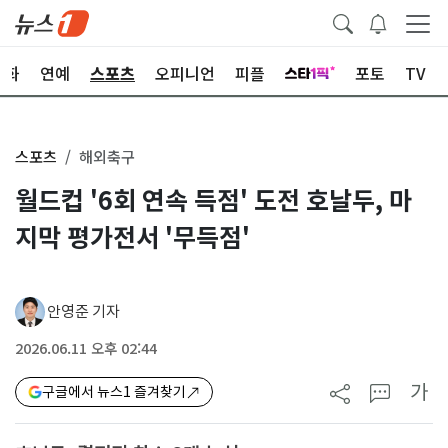
문화
연예
스포츠
오피니언
피플
포토
TV
스포츠
해외축구
월드컵 '6회 연속 득점' 도전 호날두, 마
지막 평가전서 '무득점'
안영준 기자
2026.06.11 오후 02:44
가
구글에서 뉴스1 즐겨찾기