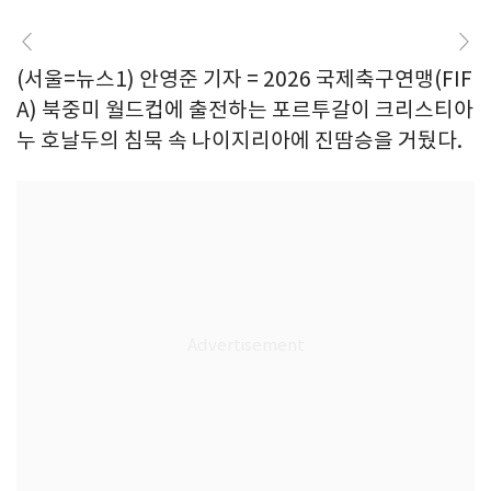
(서울=뉴스1) 안영준 기자 = 2026 국제축구연맹(FIF
A) 북중미 월드컵에 출전하는 포르투갈이 크리스티아
누 호날두의 침묵 속 나이지리아에 진땀승을 거뒀다.