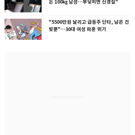
는 100㎏ 남성…부딪히면 신경질"
"5500만원 날리고 급등주 단타, 남은 건
빚뿐"…30대 여성 파혼 위기