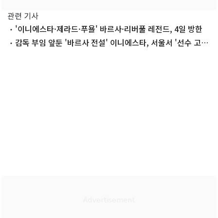
관련 기사
'이니에스타·제라드·푸욜' 바르사·리버풀 레전드, 4일 방한
감독 부임 앞둔 '바르사 전설' 이니에스타, 서울서 '선수 고별
전'