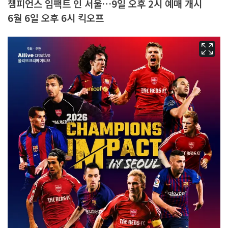
챔피언스 임팩트 인 서울…9일 오후 2시 예매 개시
6월 6일 오후 6시 킥오프