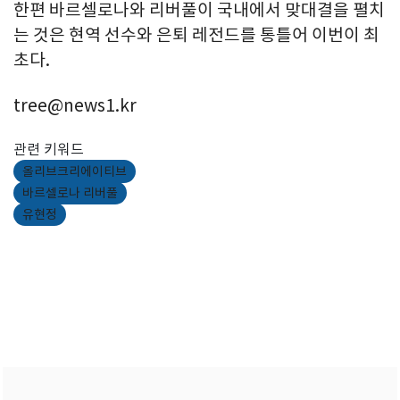
한편 바르셀로나와 리버풀이 국내에서 맞대결을 펼치
는 것은 현역 선수와 은퇴 레전드를 통틀어 이번이 최
초다.
tree@news1.kr
관련 키워드
올리브크리에이티브
바르셀로나 리버풀
유현정