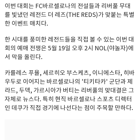
이번 대회는 FC바르셀로나의 전설들과 리버풀 무대
를 빛냈던 레전드 더 레즈(THE REDS)가 맞붙는 특별
한 이벤트 매치다.
한 시대를 풍미한 레전드들을 직접 볼 수 있는 이번 대
회의 예매 전쟁은 5월 19일 오후 2시 NOL(야놀자)에
서 막을 올린다.
카를레스 푸욜, 세르히오 부스케츠, 이니에스타, 히바
우두로 이어지는 바르셀로나의 '티키타카' 군단과 제
라드, 두덱, 가르시아가 버티는 리버풀의 맞대결은 그
자체로 뉴스다. 특히 현직 바르셀로나 스포츠 디렉터
인 데쿠가 직접 경기에 나선다는 점이 주목할 만하다.