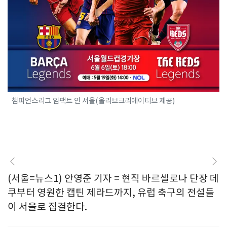
챔피언스리그 임팩트 인 서울(올리브크리에이티브 제공)
(서울=뉴스1) 안영준 기자 = 현직 바르셀로나 단장 데
쿠부터 영원한 캡틴 제라드까지, 유럽 축구의 전설들
이 서울로 집결한다.