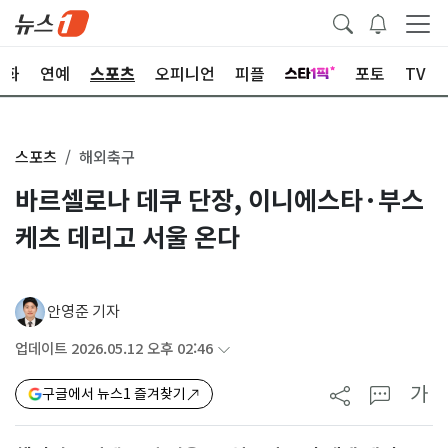
문화
연예
스포츠
오피니언
피플
포토
TV
스포츠
해외축구
바르셀로나 데쿠 단장, 이니에스타·부스
케츠 데리고 서울 온다
안영준 기자
업데이트 2026.05.12 오후 02:46
가
구글에서 뉴스1 즐겨찾기