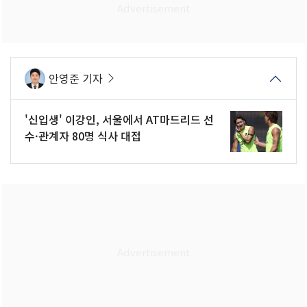
안영준 기자
'신입생' 이강인, 서울에서 AT마드리드 선
수·관계자 80명 식사 대접