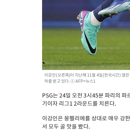
이강인(오른쪽)이 지난해 11월 4일(한국시간) 열린
하를 받고 있다. ⓒ AFP=뉴스1
PSG는 24일 오전 3시45분 파리의 
기이자 리그1 2라운드를 치른다.
이강인은 몽펠리에를 상대로 매우 강한
서 모두 골 맛을 봤다.