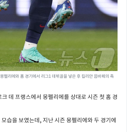
 몽펠리에와 홈 경기에서 리그1 데뷔골을 넣은 후 킬리안 음바페의 축
파르크 데 프랭스에서 몽펠리에를 상대로 시즌 첫 홈 경
 모습을 보였는데, 지난 시즌 몽펠리에와 두 경기에