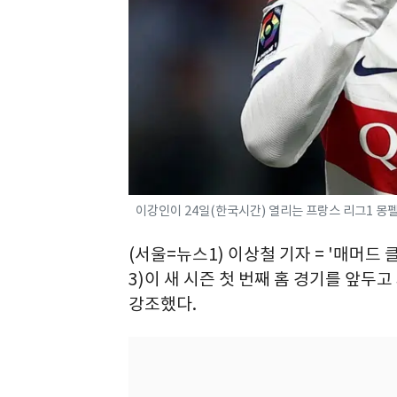
이강인이 24일(한국시간) 열리는 프랑스 리그1 몽
(서울=뉴스1) 이상철 기자 = '매머드
3)이 새 시즌 첫 번째 홈 경기를 앞두
강조했다.