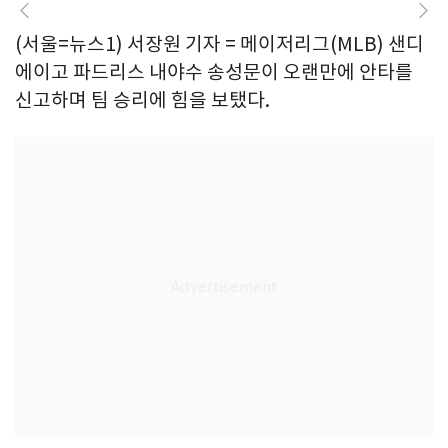
(서울=뉴스1) 서장원 기자 = 메이저리그(MLB) 샌디
에이고 파드리스 내야수 송성문이 오랜만에 안타를
신고하며 팀 승리에 힘을 보탰다.