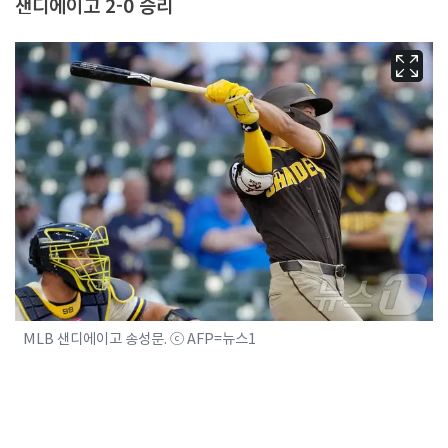
샌디에이고 2-0 승리
MLB 샌디에이고 송성문. ⓒ AFP=뉴스1