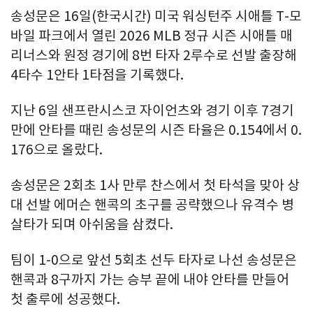
송성문은 16일(한국시간) 미국 워싱턴주 시애틀 T-모
바일 파크에서 열린 2026 MLB 정규 시즌 시애틀 매
리너스와 원정 경기에 8번 타자 2루수로 선발 출장해
4타수 1안타 1타점을 기록했다.
지난 6일 샌프란시스코 자이언츠와 경기 이후 7경기
만에 안타를 때린 송성문의 시즌 타율은 0.154에서 0.
176으로 올랐다.
송성문은 2회초 1사 만루 찬스에서 첫 타석을 맞아 상
대 선발 에머슨 핸콕의 초구를 공략했으나 유격수 병
살타가 되며 아쉬움을 삼켰다.
팀이 1-0으로 앞선 5회초 선두 타자로 나선 송성문은
핸콕과 8구까지 가는 승부 끝에 내야 안타를 만들어
첫 출루에 성공했다.