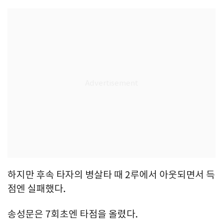
하지만 후속 타자의 병살타 때 2루에서 아웃되면서 득
점엔 실패했다.
송성문은 7회초엔 타점을 올렸다.