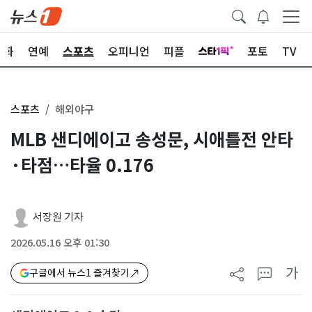
문화
연예
스포츠
오피니언
피플
포토
TV
스포츠
해외야구
MLB 샌디에이고 송성문, 시애틀전 안타
·타점…타율 0.176
서장원 기자
2026.05.16 오후 01:30
가
구글에서 뉴스1 즐겨찾기