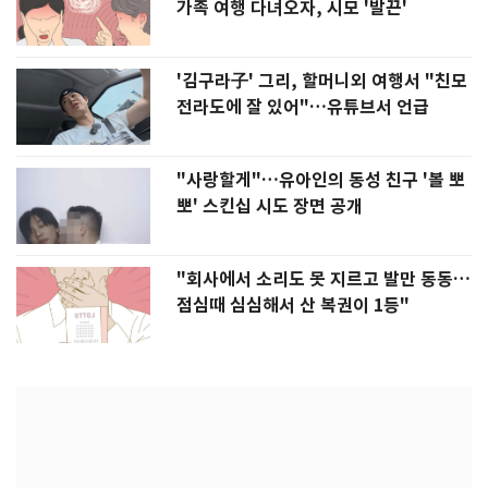
가족 여행 다녀오자, 시모 '발끈'
'김구라子' 그리, 할머니외 여행서 "친모
전라도에 잘 있어"…유튜브서 언급
"사랑할게"…유아인의 동성 친구 '볼 뽀
뽀' 스킨십 시도 장면 공개
"회사에서 소리도 못 지르고 발만 동동…
점심때 심심해서 산 복권이 1등"