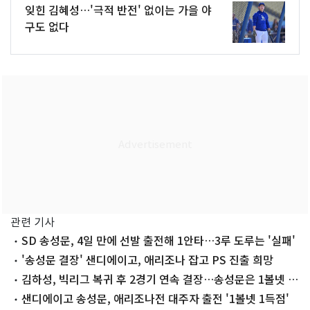
잊힌 김혜성…'극적 반전' 없이는 가을 야
구도 없다
관련 기사
SD 송성문, 4일 만에 선발 출전해 1안타…3루 도루는 '실패'
'송성문 결장' 샌디에이고, 애리조나 잡고 PS 진출 희망
김하성, 빅리그 복귀 후 2경기 연속 결장…송성문은 1볼넷 1
득점(종합)
샌디에이고 송성문, 애리조나전 대주자 출전 '1볼넷 1득점'