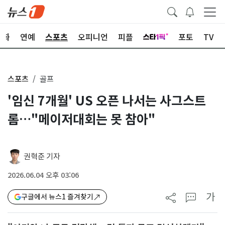
문화
연예
스포츠
오피니언
피플
포토
TV
스포츠
골프
'임신 7개월' US 오픈 나서는 사그스트
롬…"메이저대회는 못 참아"
권혁준 기자
2026.06.04 오후 03:06
가
구글에서 뉴스1 즐겨찾기