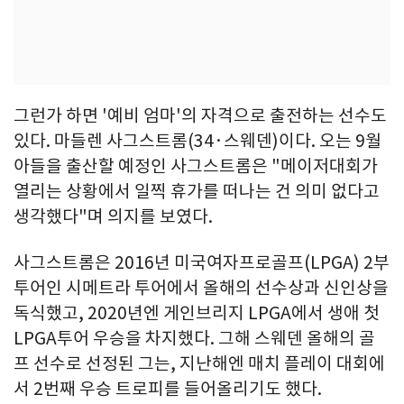
그런가 하면 '예비 엄마'의 자격으로 출전하는 선수도
있다. 마들렌 사그스트롬(34·스웨덴)이다. 오는 9월
아들을 출산할 예정인 사그스트롬은 "메이저대회가
열리는 상황에서 일찍 휴가를 떠나는 건 의미 없다고
생각했다"며 의지를 보였다.
사그스트롬은 2016년 미국여자프로골프(LPGA) 2부
투어인 시메트라 투어에서 올해의 선수상과 신인상을
독식했고, 2020년엔 게인브리지 LPGA에서 생애 첫
LPGA투어 우승을 차지했다. 그해 스웨덴 올해의 골
프 선수로 선정된 그는, 지난해엔 매치 플레이 대회에
서 2번째 우승 트로피를 들어올리기도 했다.