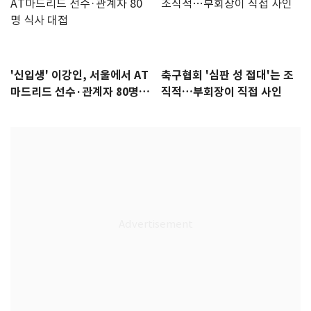
'신입생' 이강인, 서울에서 AT
축구협회 '심판 성 접대'는 조
마드리드 선수·관계자 80명
직적…부회장이 직접 사인
식사 대접