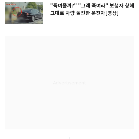
"죽여줄까?" "그래 죽여라" 보행자 향해
그대로 차량 돌진한 운전자[영상]