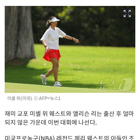
미셸 위(미국). ⓒ AFP=뉴스1
재미 교포 미셸 위 웨스트와 앨리슨 리는 출산 후 얼마
되지 않은 가운데 이번 대회에 나선다.
미국프로농구(NBA) 레전드 제리 웨스트의 아들인 조