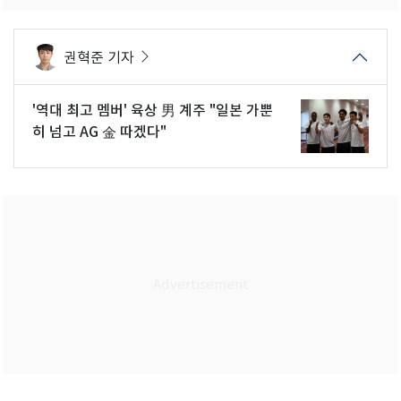
권혁준 기자
'역대 최고 멤버' 육상 男 계주 "일본 가뿐
히 넘고 AG 金 따겠다"