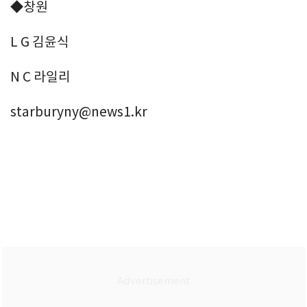
◆창원
L G 김윤식
N C 라일리
starburyny@news1.kr