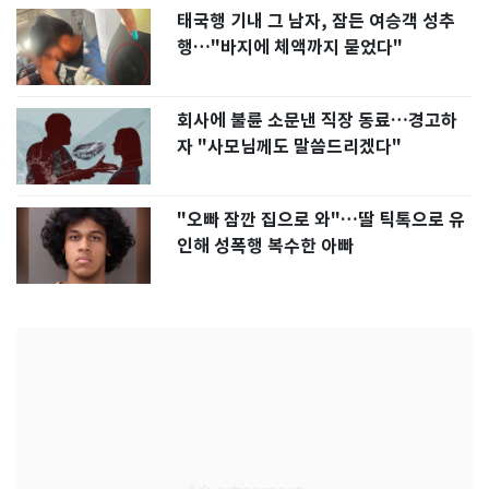
태국행 기내 그 남자, 잠든 여승객 성추
행…"바지에 체액까지 묻었다"
회사에 불륜 소문낸 직장 동료…경고하
자 "사모님께도 말씀드리겠다"
"오빠 잠깐 집으로 와"…딸 틱톡으로 유
인해 성폭행 복수한 아빠