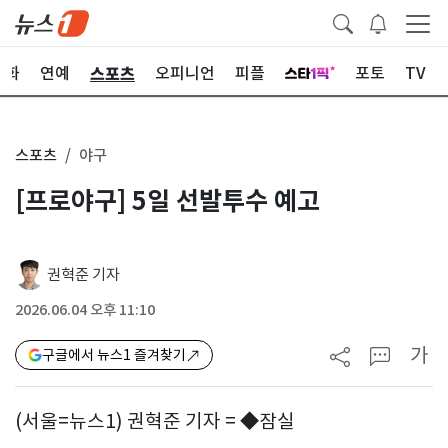
스포츠
문화
연예
오피니언
피플
포토
TV
스포츠
야구
[프로야구] 5일 선발투수 예고
권혁준 기자
2026.06.04 오후 11:10
가
구글에서 뉴스1 즐겨찾기
(서울=뉴스1) 권혁준 기자 = ◆잠실