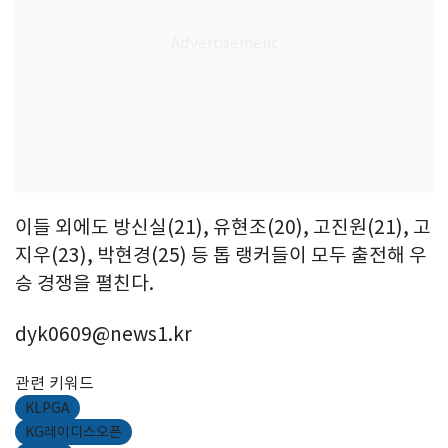
이들 외에도 방신실(21), 유현조(20), 고진원(21), 고
지우(23), 박현경(25) 등 톱 랭커들이 모두 출전해 우
승 경쟁을 펼친다.
dyk0609@news1.kr
관련 키워드
KLPGA
KG레이디스오픈