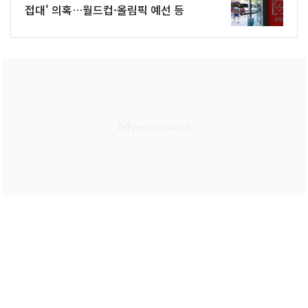
접대' 의혹…월드컵·올림픽 예선 등