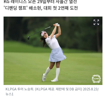
KG 레이디스 오픈 29일부터 사흘간 열전
'디펜딩 챔프' 배소현, 대회 첫 2연패 도전
KLPGA 투어 노승희. (KLPGA 제공. 재판매 및 DB 금지) 2025.8.23/
뉴스1