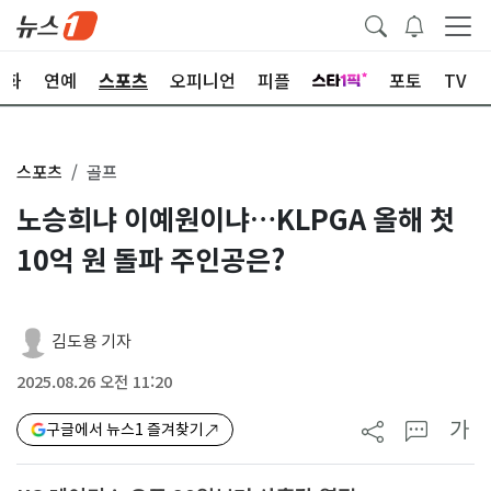
문화
연예
스포츠
오피니언
피플
포토
TV
스포츠
골프
노승희냐 이예원이냐…KLPGA 올해 첫
10억 원 돌파 주인공은?
김도용 기자
2025.08.26 오전 11:20
가
구글에서 뉴스1 즐겨찾기