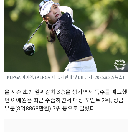
KLPGA 이예원. (KLPGA 제공. 재판매 및 DB 금지) 2025.8.22/뉴스1
올 시즌 초반 일찌감치 3승을 챙기면서 독주를 예고했
던 이예원은 최근 주춤하면서 대상 포인트 2위, 상금
부문(8억8868만원) 3위 등으로 밀렸다.