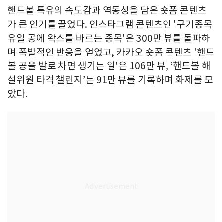
핸드볼 특유의 속도감과 역동성을 담은 숏폼 콘텐츠
가 큰 인기를 끌었다. 인스타그램 콘텐츠인 '구기종목
유일 공에 왁스를 바르는 종목'은 300만 뷰를 돌파하
며 폭발적인 반응을 얻었고, 카카오 숏폼 콘텐츠 '핸드
볼 공을 발로 차면 생기는 일'은 106만 뷰, ‘핸드볼 해
설위원 타격 챌린지’는 91만 뷰를 기록하며 화제를 모
았다.