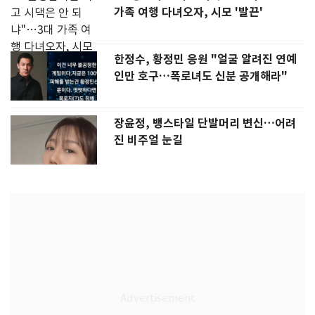
가족 여행 다녀오자, 시모 '발끈'
한정수, 황정민 응원 "얼굴 알려진 연예
인만 호구…폭로녀도 신분 공개해라"
장윤정, 뱅스타일 단발머리 변신…어려
진 비주얼 눈길