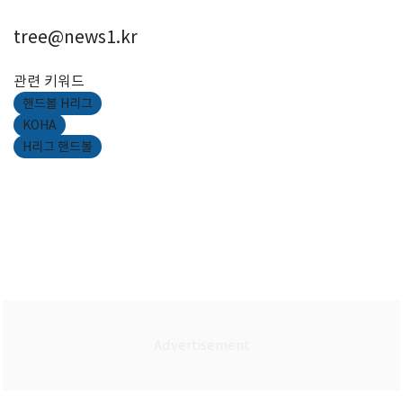
tree@news1.kr
관련 키워드
핸드볼 H리그
KOHA
H리그 핸드볼