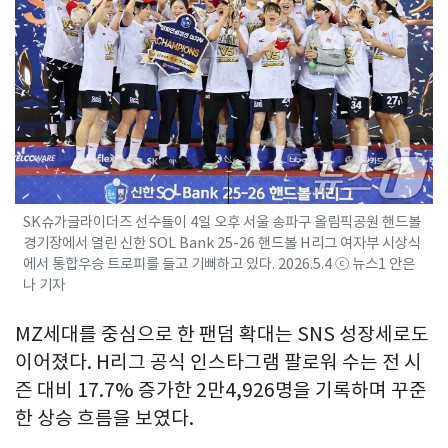
SK슈가글라이더즈 선수들이 4일 오후 서울 송파구 올림픽공원 핸드볼
경기장에서 열린 신한 SOL Bank 25-26 핸드볼 H리그 여자부 시상식
에서 통합우승 트로피를 들고 기뻐하고 있다. 2026.5.4 ⓒ 뉴스1 안은
나 기자
MZ세대를 중심으로 한 팬덤 확대는 SNS 성장세로도
이어졌다. H리그 공식 인스타그램 팔로워 수는 전 시
즌 대비 17.7% 증가한 2만4,926명을 기록하며 꾸준
한 상승 흐름을 보였다.