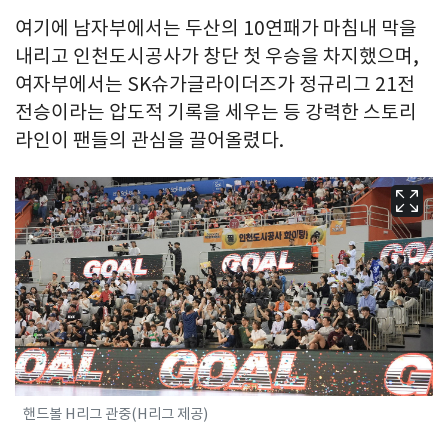
여기에 남자부에서는 두산의 10연패가 마침내 막을
내리고 인천도시공사가 창단 첫 우승을 차지했으며,
여자부에서는 SK슈가글라이더즈가 정규리그 21전
전승이라는 압도적 기록을 세우는 등 강력한 스토리
라인이 팬들의 관심을 끌어올렸다.
핸드볼 H리그 관중(H리그 제공)